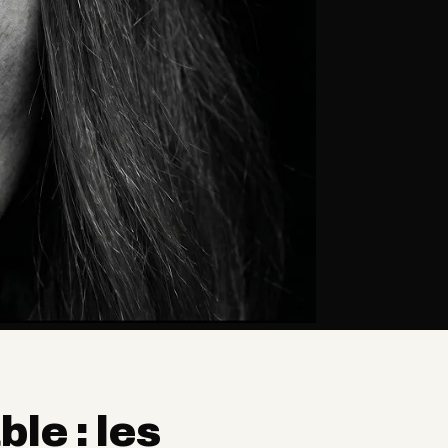
le : les