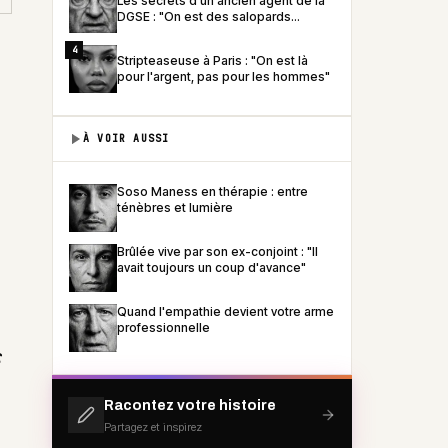
Les secrets d'un ancien agent de la
DGSE : "On est des salopards
habillés en habits de lumière"
4
Stripteaseuse à Paris : "On est là
pour l'argent, pas pour les hommes"
À VOIR AUSSI
Soso Maness en thérapie : entre
ténèbres et lumière
Brûlée vive par son ex-conjoint : "Il
avait toujours un coup d'avance"
Quand l'empathie devient votre arme
professionnelle
s
Racontez votre histoire
Partagez et inspirez