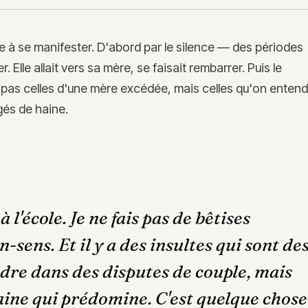
e à se manifester. D'abord par le silence — des périodes
 Elle allait vers sa mère, se faisait rembarrer. Puis le
 pas celles d'une mère excédée, mais celles qu'on entend
gés de haine.
à l'école. Je ne fais pas de bêtises
n-sens. Et il y a des insultes qui sont de
ndre dans des disputes de couple, mais
haine qui prédomine. C'est quelque chose