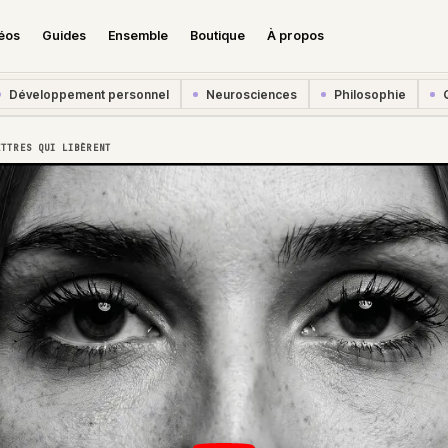
éos
Guides
Ensemble
Boutique
À propos
Développement personnel
Neurosciences
Philosophie
ETTRES QUI LIBÈRENT