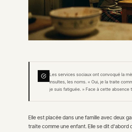
Les services sociaux ont convoqué la mère.
insultes, les noms. « Oui, je la traite com
je suis fatiguée. » Face à cette absence 
Elle est placée dans une famille avec deux ga
traite comme une enfant. Elle se dit d'abord 