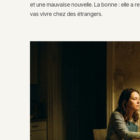
et une mauvaise nouvelle. La bonne : elle a re
vas vivre chez des étrangers.