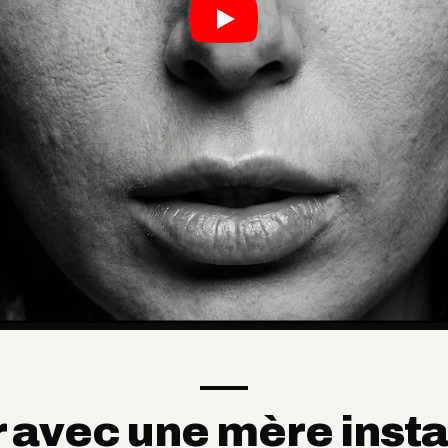
 avec une mère instab