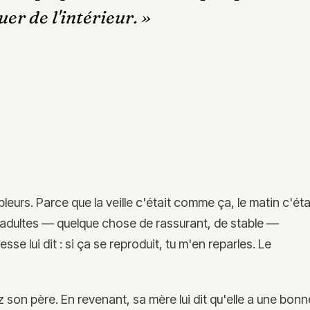
er de l'intérieur.
»
pleurs. Parce que la veille c'était comme ça, le matin c'éta
 adultes — quelque chose de rassurant, de stable —
se lui dit : si ça se reproduit, tu m'en reparles. Le
 son père. En revenant, sa mère lui dit qu'elle a une bonn