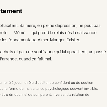
rtement
cohabitent. Sa mère, en pleine dépression, ne peut pas
elle — Mémé — qui prend le relais dès la naissance.
d les fondamentaux. Aimer. Manger. Exister.
hets et par une souffrance qui lui appartient, un passé
l'arrange, quand ça fait mal.
amené à jouer le rôle d'adulte, de confident ou de soutien
 une forme de maltraitance psychologique souvent invisible.
être émotionnel de son parent, inversant la relation de