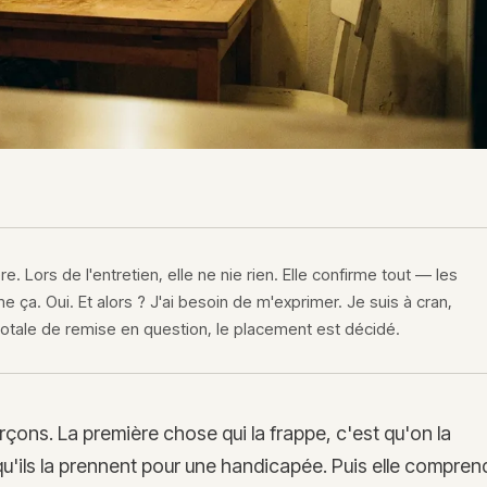
 Lors de l'entretien, elle ne nie rien. Elle confirme tout — les
me ça. Oui. Et alors ? J'ai besoin de m'exprimer. Je suis à cran,
totale de remise en question, le placement est décidé.
rçons. La première chose qui la frappe, c'est qu'on la
qu'ils la prennent pour une handicapée. Puis elle compren