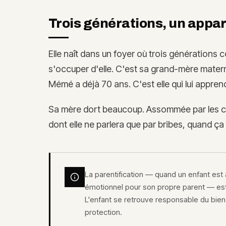
Trois générations, un appa
Elle naît dans un foyer où trois générations 
s'occuper d'elle. C'est sa grand-mère matern
Mémé a déjà 70 ans. C'est elle qui lui appren
Sa mère dort beaucoup. Assommée par les cac
dont elle ne parlera que par bribes, quand ça 
La parentification — quand un enfant est 
émotionnel pour son propre parent — est
L'enfant se retrouve responsable du bien-
protection.