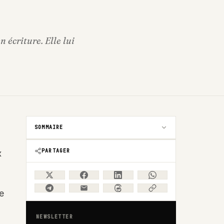
 écriture. Elle lui
SOMMAIRE
PARTAGER
x
ce
NEWSLETTER