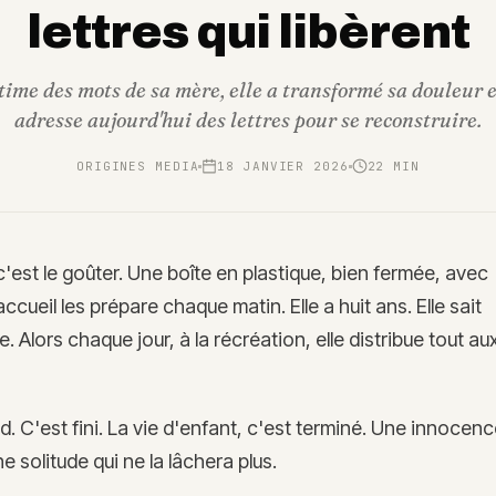
lettres qui libèrent
ctime des mots de sa mère, elle a transformé sa douleur en
adresse aujourd'hui des lettres pour se reconstruire.
ORIGINES MEDIA
18 JANVIER 2026
22
MIN
 c'est le goûter. Une boîte en plastique, bien fermée, avec
ueil les prépare chaque matin. Elle a huit ans. Elle sait
e. Alors chaque jour, à la récréation, elle distribue tout au
d. C'est fini. La vie d'enfant, c'est terminé. Une innocen
e solitude qui ne la lâchera plus.