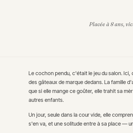
Placée à 8 ans, vi
Le cochon pendu, c'était le jeu du salon. Ici,
des gâteaux de marque dedans. La famille d'acc
que si elle mange ce goûter, elle trahit sa mèr
autres enfants.
Un jour, seule dans la cour vide, elle compren
s'en va, et une solitude entre à sa place — un