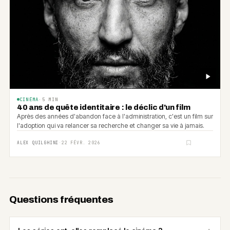
CINÉMA
·
5
MIN
40 ans de quête identitaire : le déclic d'un film
Après des années d'abandon face à l'administration, c'est un film sur
l'adoption qui va relancer sa recherche et changer sa vie à jamais.
ALEX QUILGHINI
·
22 FÉVR. 2026
Questions fréquentes