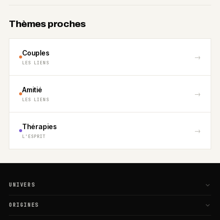
Thèmes proches
Couples
→
LES LIENS
Amitié
→
LES LIENS
Thérapies
→
L'ESPRIT
UNIVERS
L'Esprit
ORIGINES