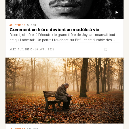
RUPTURES
·
5
MIN
Comment un frère devient un modèle à vie
Discret, sincère, à l'écoute : le grand frère de Joysad incarnait tout
ce qu'il admirait. Un portrait touchant sur l'influence durable des
figures fraternelles.
ALEX QUILGHINI
·
10 AVR. 2026