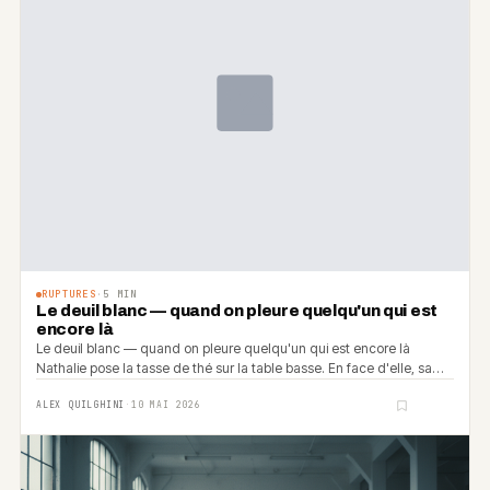
RUPTURES
·
5
MIN
Le deuil blanc — quand on pleure quelqu'un qui est
encore là
Le deuil blanc — quand on pleure quelqu'un qui est encore là
Nathalie pose la tasse de thé sur la table basse. En face d'elle, sa
mère regarde la fenêtre.
ALEX QUILGHINI
·
10 MAI 2026