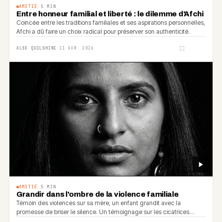
AMITIÉ
·
5
MIN
Entre honneur familial et liberté : le dilemme d'Afchi
Coincée entre les traditions familiales et ses aspirations personnelles,
Afchi a dû faire un choix radical pour préserver son authenticité.
ALEX QUILGHINI
·
11 AVR. 2026
AMITIÉ
·
5
MIN
Grandir dans l'ombre de la violence familiale
Témoin des violences sur sa mère, un enfant grandit avec la
promesse de briser le silence. Un témoignage sur les cicatrices
invisibles de la violence conjugale.