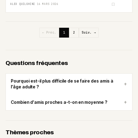
ALEX QUILGHINI
·
16 MARS 2026
← Préc.
1
2
Suiv. →
Questions fréquentes
Pourquoi est-il plus difficile de se faire des amis à
l'âge adulte ?
Combien d'amis proches a-t-on en moyenne ?
Thèmes proches