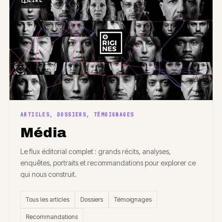
LIRE
ARTICLES, DOSSIERS, TÉMOIGNAGES
Média
Le flux éditorial complet : grands récits, analyses,
enquêtes, portraits et recommandations pour explorer ce
qui nous construit.
Tous les articles
Dossiers
Témoignages
Recommandations