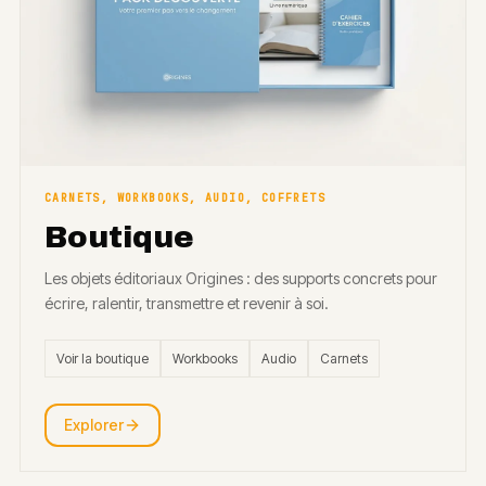
CARNETS, WORKBOOKS, AUDIO, COFFRETS
Boutique
Les objets éditoriaux Origines : des supports concrets pour
écrire, ralentir, transmettre et revenir à soi.
Voir la boutique
Workbooks
Audio
Carnets
Explorer