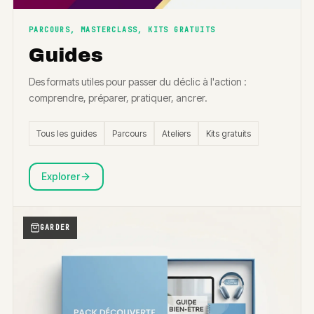
PARCOURS, MASTERCLASS, KITS GRATUITS
Guides
Des formats utiles pour passer du déclic à l'action :
comprendre, préparer, pratiquer, ancrer.
Tous les guides
Parcours
Ateliers
Kits gratuits
Explorer
GARDER