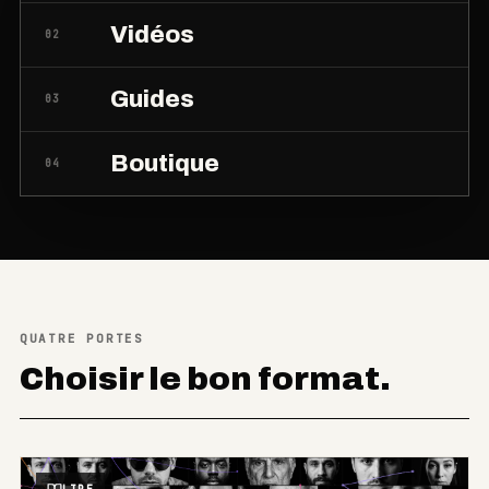
Vidéos
02
Guides
03
Boutique
04
QUATRE PORTES
Choisir le bon format.