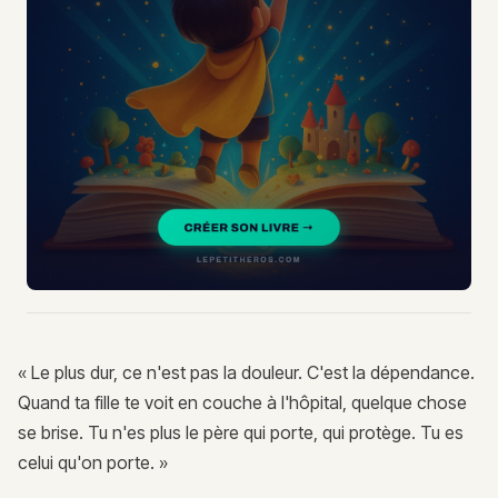
« Le plus dur, ce n'est pas la douleur. C'est la dépendance.
Quand ta fille te voit en couche à l'hôpital, quelque chose
se brise. Tu n'es plus le père qui porte, qui protège. Tu es
celui qu'on porte. »