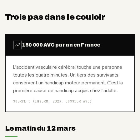
Trois pas dans le couloir
150 000 AVC par an en France
L'accident vasculaire cérébral touche une personne
toutes les quatre minutes. Un tiers des survivants
conservent un handicap moteur permanent. C'est la
première cause de handicap acquis chez l'adulte.
SOURCE :
(INSERM, 2023, DOSSIER AVC)
Le matin du 12 mars