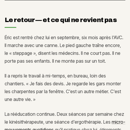
Le retour — et ce qui ne revient pas
Éric est rentré chez lui en septembre, six mois après l'AVC.
Il marche avec une canne. Le pied gauche traîne encore,
le « steppage », disent les médecins. Il ne court pas. Il ne
porte pas ses enfants. Il ne monte pas sur un toit.
Il a repris le travail à mi-temps, en bureau, loin des
chantiers. « Je fais des devis. Je regarde les gars monter
les charpentes par la fenêtre. C'est un autre métier. C'est
une autre vie. »
La rééducation continue. Deux séances par semaine chez
le kinésithérapeute, une séance d'ergothérapie. Les
micro-
mouvements quotidiens
qu'il pratique chez lui, étirements,