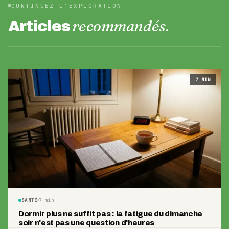
CONTINUEZ L’EXPLORATION
recommandés.
Articles
7
MIN
SANTÉ
7
min
Dormir plus ne suffit pas : la fatigue du dimanche
soir n'est pas une question d'heures