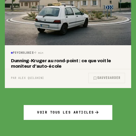
PSYCHOLOGIE
9
min
Dunning-Kruger au rond-point : ce que voit le
moniteur d'auto-école
SAUVEGARDER
PAR ALEX QUILGHINI
VOIR TOUS LES ARTICLES