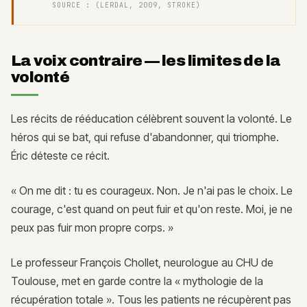
SOURCE :
(LERDAL, 2009, STROKE)
La voix contraire — les limites de la
volonté
Les récits de rééducation célèbrent souvent la volonté. Le
héros qui se bat, qui refuse d'abandonner, qui triomphe.
Éric déteste ce récit.
« On me dit : tu es courageux. Non. Je n'ai pas le choix. Le
courage, c'est quand on peut fuir et qu'on reste. Moi, je ne
peux pas fuir mon propre corps. »
Le professeur François Chollet, neurologue au CHU de
Toulouse, met en garde contre la « mythologie de la
récupération totale ». Tous les patients ne récupèrent pas