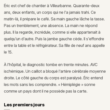
Éric est chef de chantier à Villeurbanne. Quarante-deux
ans, deux enfants, un corps qui ne l'a jamais trahi. Ce
matin-là, il prépare le café. Sa main gauche lâche la tasse.
Pas un tremblement, une absence. La main ne répond
plus. Il la regarde, incrédule, comme si elle appartenait à
quelqu'un d'autre. Puis la jambe gauche cède. Il s'effondre
entre la table et le réfrigérateur. Sa fille de neuf ans appelle
le 15.
À l'hôpital, le diagnostic tombe en trente minutes. AVC
ischémique. Un caillot a bloqué l'artère cérébrale moyenne
droite. Le côté gauche du corps est paralysé. Éric entend
les mots sans les comprendre. « Hémiplégie » sonne
comme un pays dont il ne possède pas la carte.
Les premiers jours