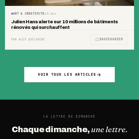
ART & CRÉATIVITÉ
15
min
Julien Hans alerte sur 10 millions de bâtiments
rénovés qui surchauffent
SAUVEGARDER
PAR ALEX QUILGHINI
VOIR TOUS LES ARTICLES
LA LETTRE DU DIMANCHE
une lettre.
Chaque dimanche,