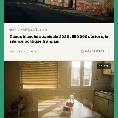
ART & CRÉATIVITÉ
11
min
Zones blanches canicule 2030 : 550 000 séniors, le
silence politique français
SAUVEGARDER
PAR ALEX QUILGHINI
15
MIN