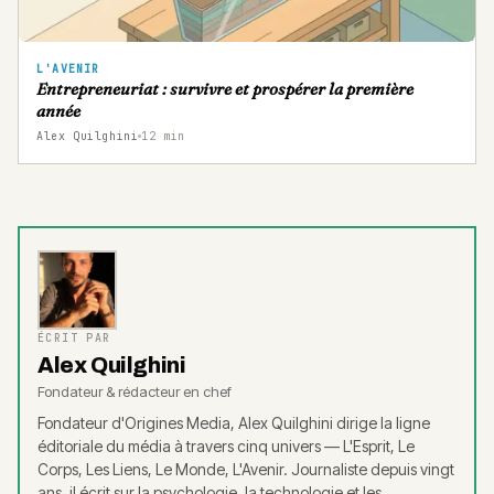
L'AVENIR
Entrepreneuriat : survivre et prospérer la première
année
Alex Quilghini
12
min
ÉCRIT PAR
Alex Quilghini
Fondateur & rédacteur en chef
Fondateur d'Origines Media, Alex Quilghini dirige la ligne
éditoriale du média à travers cinq univers — L'Esprit, Le
Corps, Les Liens, Le Monde, L'Avenir. Journaliste depuis vingt
ans, il écrit sur la psychologie, la technologie et les