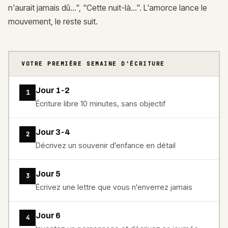
n'aurait jamais dû...", "Cette nuit-là...". L'amorce lance le
mouvement, le reste suit.
VOTRE PREMIÈRE SEMAINE D'ÉCRITURE
Jour 1-2
1
Écriture libre 10 minutes, sans objectif
Jour 3-4
2
Décrivez un souvenir d'enfance en détail
Jour 5
3
Écrivez une lettre que vous n'enverrez jamais
Jour 6
4