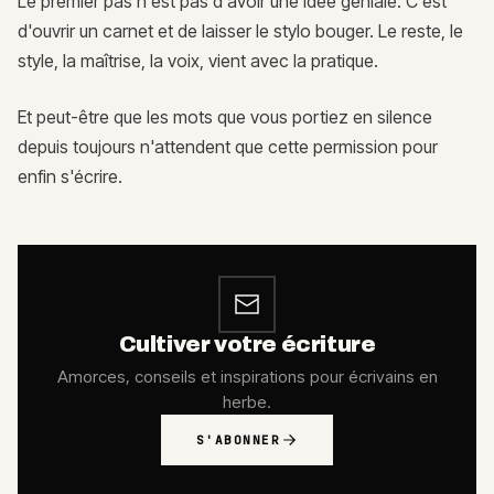
Le premier pas n'est pas d'avoir une idée géniale. C'est
d'ouvrir un carnet et de laisser le stylo bouger. Le reste, le
style, la maîtrise, la voix, vient avec la pratique.
Et peut-être que les mots que vous portiez en silence
depuis toujours n'attendent que cette permission pour
enfin s'écrire.
Cultiver votre écriture
Amorces, conseils et inspirations pour écrivains en
herbe.
S'ABONNER