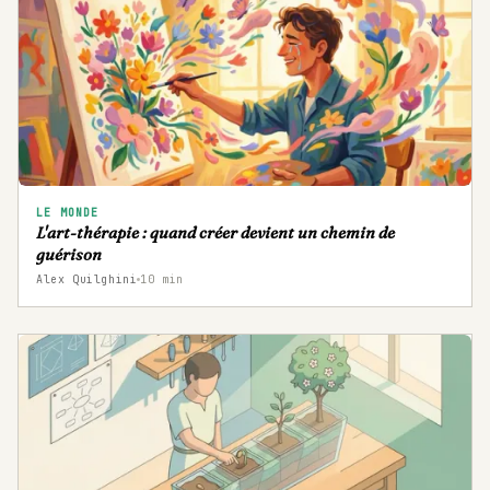
LE MONDE
L'art-thérapie : quand créer devient un chemin de
guérison
Alex Quilghini
10
min