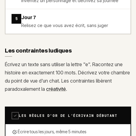
Inventez un personnage et décrivez sa journée
Jour 7
5
Relisez ce que vous avez écrit, sans juger
Les contraintes ludiques
Écrivez un texte sans utiliser la lettre "e". Racontez une
histoire en exactement 100 mots. Décrivez votre chambre
du point de vue d'un chat. Les contraintes libèrent
paradoxalement la
créativité
.
LES RÈGLES D'OR DE L'ÉCRIVAIN DÉBUTANT
Écrire tous les jours, même 5 minutes