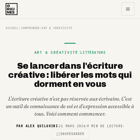
ACCUEIL
COMPRENDRE
ART & CRÉATIVITÉ
/
/
ART & CRÉATIVITÉ
/
LITTÉRATURE
Se lancer dans l'écriture
créative : libérer les mots qui
dorment en vous
L'écriture créative n'est pas réservée aux écrivains. C'est
un outil de connaissance de soi et d'expression accessible à
tous. Voici comment commencer.
PAR
ALEX QUILGHINI
21 MARS 2026
9
MIN DE LECTURE
SAUVEGARDER