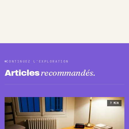
CONTINUEZ L’EXPLORATION
recommandés.
Articles
7
MIN