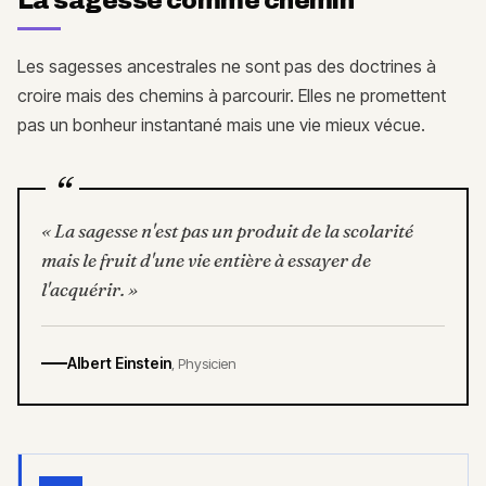
La sagesse comme chemin
Les sagesses ancestrales ne sont pas des doctrines à
croire mais des chemins à parcourir. Elles ne promettent
pas un bonheur instantané mais une vie mieux vécue.
“
«
La sagesse n'est pas un produit de la scolarité
mais le fruit d'une vie entière à essayer de
l'acquérir.
»
Albert Einstein
,
Physicien