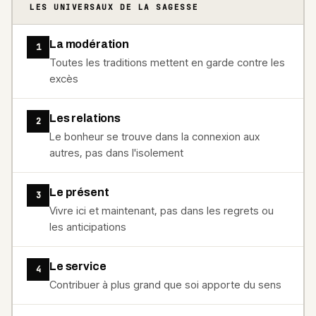
LES UNIVERSAUX DE LA SAGESSE
La modération
1
Toutes les traditions mettent en garde contre les
excès
Les relations
2
Le bonheur se trouve dans la connexion aux
autres, pas dans l'isolement
Le présent
3
Vivre ici et maintenant, pas dans les regrets ou
les anticipations
Le service
4
Contribuer à plus grand que soi apporte du sens