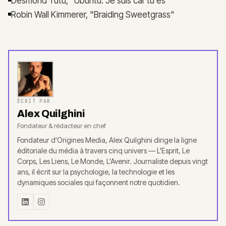
Desmond Tutu, "Ubuntu: Je suis car tu es"
Robin Wall Kimmerer, "Braiding Sweetgrass"
ÉCRIT PAR
Alex Quilghini
Fondateur & rédacteur en chef
Fondateur d'Origines Media, Alex Quilghini dirige la ligne
éditoriale du média à travers cinq univers — L'Esprit, Le
Corps, Les Liens, Le Monde, L'Avenir. Journaliste depuis vingt
ans, il écrit sur la psychologie, la technologie et les
dynamiques sociales qui façonnent notre quotidien.