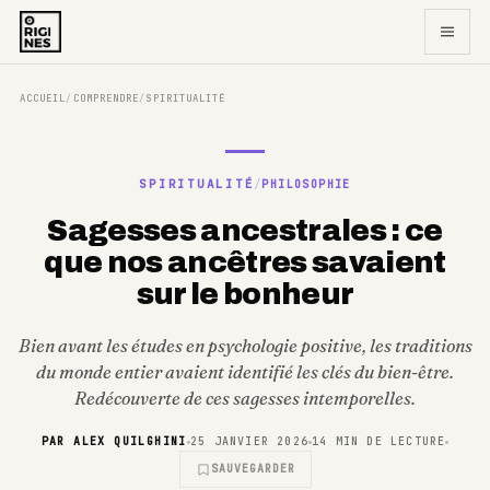
ACCUEIL
COMPRENDRE
SPIRITUALITÉ
/
/
SPIRITUALITÉ
/
PHILOSOPHIE
Sagesses ancestrales : ce
que nos ancêtres savaient
sur le bonheur
Bien avant les études en psychologie positive, les traditions
du monde entier avaient identifié les clés du bien-être.
Redécouverte de ces sagesses intemporelles.
PAR
ALEX QUILGHINI
25 JANVIER 2026
14
MIN DE LECTURE
SAUVEGARDER