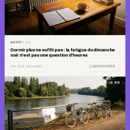
SANTÉ
7
min
Dormir plus ne suffit pas : la fatigue du dimanche
soir n'est pas une question d'heures
SAUVEGARDER
PAR ALEX QUILGHINI
10
MIN