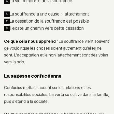
La vie comporte de la souffrance
1
La souffrance a une cause : l'attachement
1
La cessation de la souffrance est possible
2
Il existe un chemin vers cette cessation
3
Ce que cela nous apprend
: La souffrance vient souvent
de vouloir que les choses soient autrement qu'elles ne
sont. L'acceptation et le non-attachement sont des voies
vers la paix.
La sagesse confucéenne
Confucius mettait l'accent sur les relations et les
responsabilités sociales. La vertu se cultive dans la famille,
puis s'étend à la société.