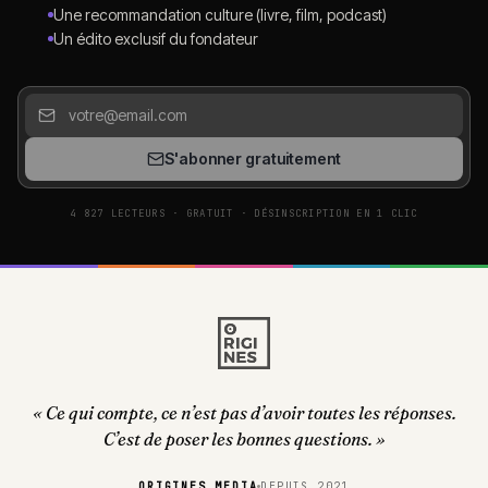
Une recommandation culture (livre, film, podcast)
Un édito exclusif du fondateur
S'abonner gratuitement
4 827 LECTEURS · GRATUIT · DÉSINSCRIPTION EN 1 CLIC
« Ce qui compte, ce n’est pas d’avoir toutes les réponses.
C’est de poser les bonnes questions. »
ORIGINES MEDIA
DEPUIS 2021