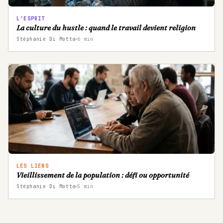
L'ESPRIT
La culture du hustle : quand le travail devient religion
Stéphanie Di Motta
6
min
LES LIENS
Vieillissement de la population : défi ou opportunité
Stéphanie Di Motta
5
min