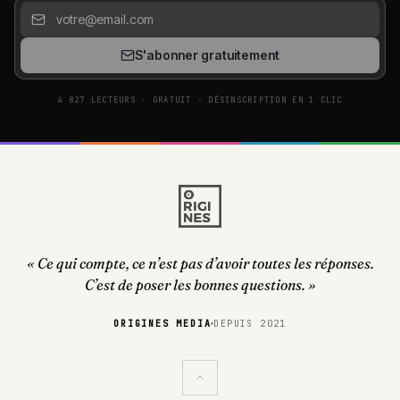
S'abonner gratuitement
4 827 LECTEURS · GRATUIT · DÉSINSCRIPTION EN 1 CLIC
« Ce qui compte, ce n’est pas d’avoir toutes les réponses.
C’est de poser les bonnes questions. »
ORIGINES MEDIA
DEPUIS 2021