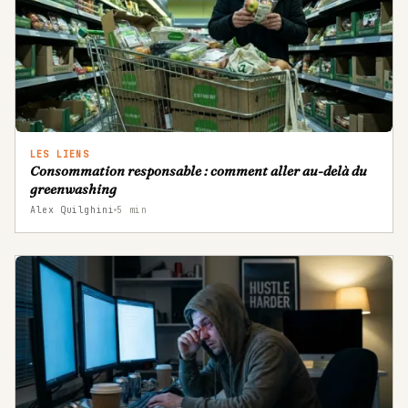
LES LIENS
Consommation responsable : comment aller au-delà du
greenwashing
Alex Quilghini
5
min