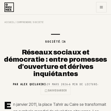
ACCUEIL
COMPRENDRE
SOCIÉTÉ
/
/
SOCIÉTÉ
/
IA
Réseaux sociaux et
démocratie : entre promesses
d'ouverture et dérives
inquiétantes
PAR
ALEX QUILGHINI
29 MARS 2026
6
MIN DE LECTURE
SAUVEGARDER
E
n janvier 2011, la place Tahrir au Caire se transformait