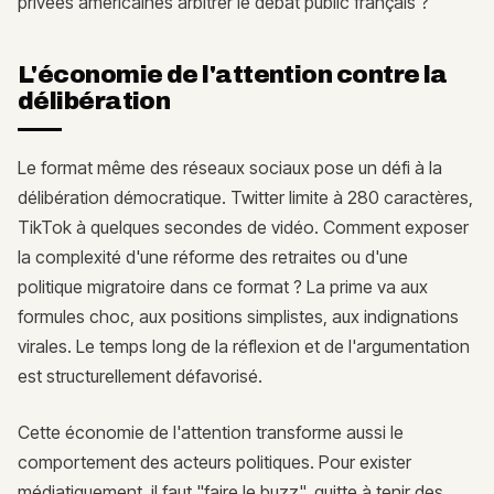
privées américaines arbitrer le débat public français ?
L'économie de l'attention contre la
délibération
Le format même des réseaux sociaux pose un défi à la
délibération démocratique. Twitter limite à 280 caractères,
TikTok à quelques secondes de vidéo. Comment exposer
la complexité d'une réforme des retraites ou d'une
politique migratoire dans ce format ? La prime va aux
formules choc, aux positions simplistes, aux indignations
virales. Le temps long de la réflexion et de l'argumentation
est structurellement défavorisé.
Cette économie de l'attention transforme aussi le
comportement des acteurs politiques. Pour exister
médiatiquement, il faut "faire le buzz", quitte à tenir des