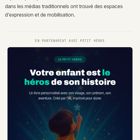
dans les médias traditionnels ont trouvé des espaces
d'expression et de mobilisation.
EN PARTENARIAT AVEC
PETIT HÉROS