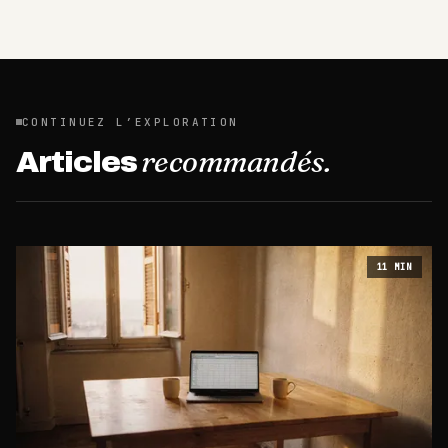
CONTINUEZ L’EXPLORATION
recommandés.
Articles
11
MIN