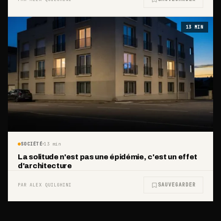
13
MIN
SOCIÉTÉ
13
min
La solitude n'est pas une épidémie, c'est un effet
d'architecture
SAUVEGARDER
PAR ALEX QUILGHINI