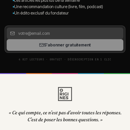
Les articles les plus lus de la semaine
Une recommandation culture (livre, film, podcast)
Un édito exclusif du fondateur
S'abonner gratuitement
4 827 LECTEURS · GRATUIT · DÉSINSCRIPTION EN 1 CLIC
« Ce qui compte, ce n’est pas d’avoir toutes les réponses.
C’est de poser les bonnes questions. »