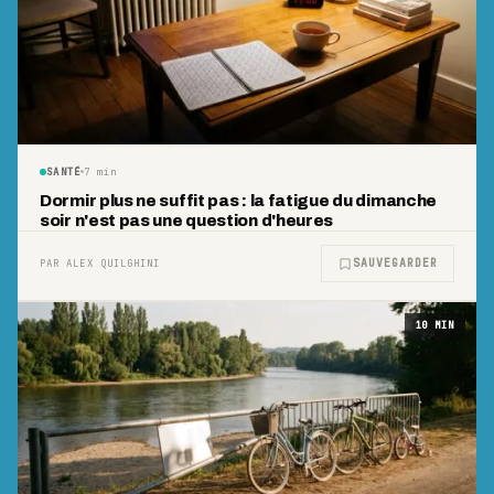
SANTÉ
7
min
Dormir plus ne suffit pas : la fatigue du dimanche
soir n'est pas une question d'heures
SAUVEGARDER
PAR ALEX QUILGHINI
10
MIN