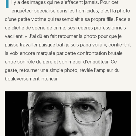
I
l y a des images qui ne s'effacent jamais. Pour cet
enquêteur spécialisé dans les homicides, c'est la photo
d'une petite victime qui ressemblait à sa propre fille. Face à
ce cliché de scène de crime, ses repères professionnels
vacillent. « J'ai dû en fait retourner la photo pour que je
puisse travailler puisque bah je suis papa voilà », confie-t-il,
la voix encore marquée par cette confrontation brutale
entre son rôle de père et son métier d'enquêteur. Ce
geste, retourner une simple photo, révèle l'ampleur du
bouleversement intérieur.