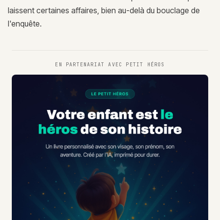
laissent certaines affaires, bien au-delà du bouclage de
l'enquête.
EN PARTENARIAT AVEC
PETIT HÉROS