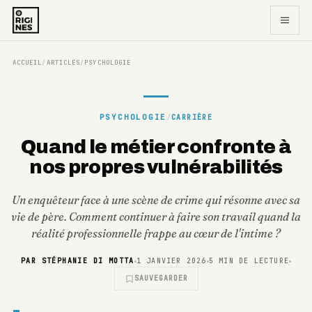
ACCUEIL
ARTICLES
PSYCHOLOGIE
/
/
PSYCHOLOGIE
/
CARRIÈRE
Quand le métier confronte à
nos propres vulnérabilités
Un enquêteur face à une scène de crime qui résonne avec sa
vie de père. Comment continuer à faire son travail quand la
réalité professionnelle frappe au cœur de l'intime ?
PAR
STÉPHANIE DI MOTTA
1 JANVIER 2026
5
MIN DE LECTURE
SAUVEGARDER