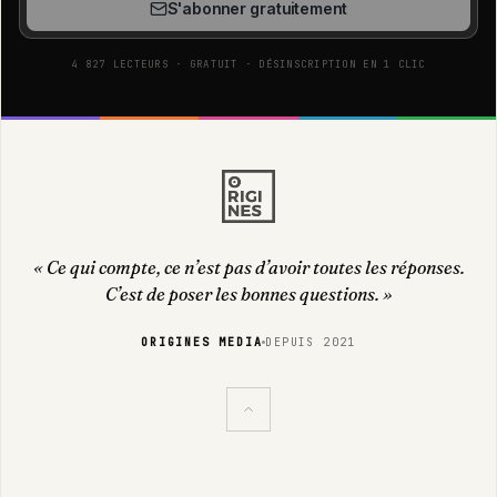
S'abonner gratuitement
4 827 LECTEURS · GRATUIT · DÉSINSCRIPTION EN 1 CLIC
« Ce qui compte, ce n’est pas d’avoir toutes les réponses.
C’est de poser les bonnes questions. »
ORIGINES MEDIA
DEPUIS 2021