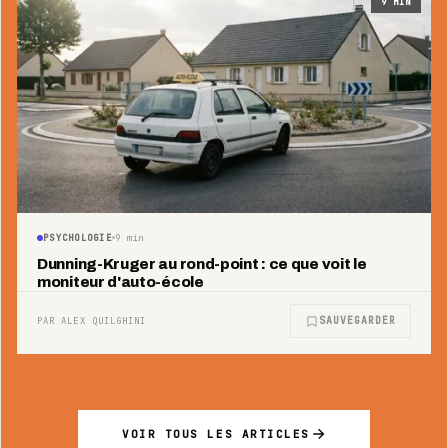
9
MIN
PSYCHOLOGIE
9
min
Dunning-Kruger au rond-point : ce que voit le
moniteur d'auto-école
SAUVEGARDER
PAR ALEX QUILGHINI
VOIR TOUS LES ARTICLES