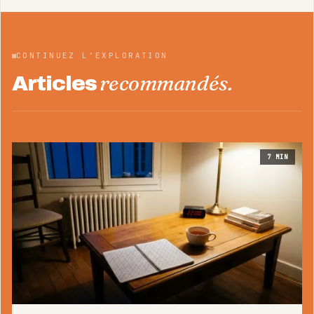
CONTINUEZ L’EXPLORATION
recommandés.
Articles
7
MIN