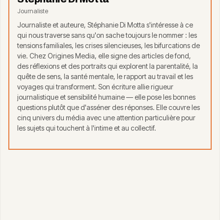
Journaliste
Journaliste et auteure, Stéphanie Di Motta s'intéresse à ce
qui nous traverse sans qu'on sache toujours le nommer : les
tensions familiales, les crises silencieuses, les bifurcations de
vie. Chez Origines Media, elle signe des articles de fond,
des réflexions et des portraits qui explorent la parentalité, la
quête de sens, la santé mentale, le rapport au travail et les
voyages qui transforment. Son écriture allie rigueur
journalistique et sensibilité humaine — elle pose les bonnes
questions plutôt que d'asséner des réponses. Elle couvre les
cinq univers du média avec une attention particulière pour
les sujets qui touchent à l'intime et au collectif.