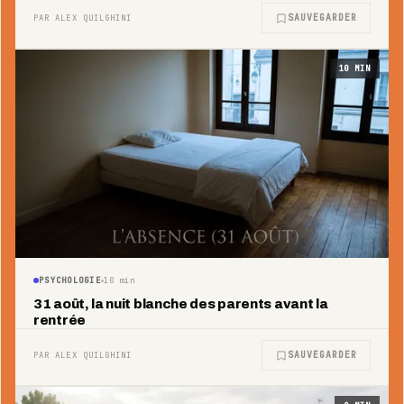
SAUVEGARDER
PAR ALEX QUILGHINI
10
MIN
PSYCHOLOGIE
10
min
31 août, la nuit blanche des parents avant la
rentrée
SAUVEGARDER
PAR ALEX QUILGHINI