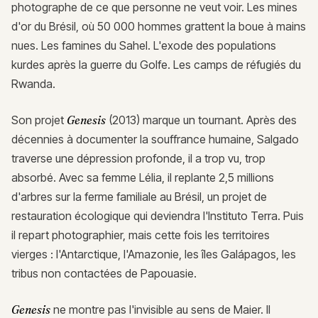
photographe de ce que personne ne veut voir. Les mines
d'or du Brésil, où 50 000 hommes grattent la boue à mains
nues. Les famines du Sahel. L'exode des populations
kurdes après la guerre du Golfe. Les camps de réfugiés du
Rwanda.
Son projet
Genesis
(2013) marque un tournant. Après des
décennies à documenter la souffrance humaine, Salgado
traverse une dépression profonde, il a trop vu, trop
absorbé. Avec sa femme Lélia, il replante 2,5 millions
d'arbres sur la ferme familiale au Brésil, un projet de
restauration écologique qui deviendra l'Instituto Terra. Puis
il repart photographier, mais cette fois les territoires
vierges : l'Antarctique, l'Amazonie, les îles Galápagos, les
tribus non contactées de Papouasie.
Genesis
ne montre pas l'invisible au sens de Maier. Il