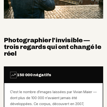
Photographier l'invisible —
trois regards qui ont changé le
réel
150 000 négatifs
C'est le nombre d'images laissées par Vivian Maier —
dont plus de 100 000 n'avaient jamais été
développées. Ce corpus, découvert en 2007,