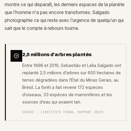
montre ce qui disparaît, les derniers espaces de la planète
que l'homme n'a pas encore transformés. Salgado
photographie ce qui reste avec l'urgence de quelqu'un qui
sait que le compte à rebours tourne.
2,5 millions d'arbres plantés
Entre 1998 et 2019, Sebastião et Lélia Salgado ont
replanté 2,5 millions d'arbres sur 600 hectares de
terres dégradées dans l'État du Minas Gerais, au
Brésil. La forêt a fait revenir 172 espèces
d'oiseaux, 33 espèces de mammifères et les
sources d'eau qui avaient tari.
SOURCE :
(INSTITUTO TERRA, RAPPORT 2019)