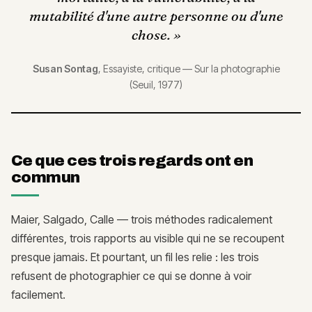
mutabilité d'une autre personne ou d'une
chose.
»
Susan Sontag
,
Essayiste, critique
—
Sur la photographie
(Seuil, 1977)
Ce que ces trois regards ont en
commun
Maier, Salgado, Calle — trois méthodes radicalement
différentes, trois rapports au visible qui ne se recoupent
presque jamais. Et pourtant, un fil les relie : les trois
refusent de photographier ce qui se donne à voir
facilement.