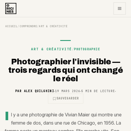
ACCUEIL
COMPRENDRE
ART & CRÉATIVITÉ
/
/
ART & CRÉATIVITÉ
/
PHOTOGRAPHIE
Photographier l'invisible —
trois regards qui ont changé
le réel
PAR
ALEX QUILGHINI
19 MARS 2026
5
MIN DE LECTURE
SAUVEGARDER
I
l y a une photographie de Vivian Maier qui montre une
femme de dos, dans une rue de Chicago, en 1956. La