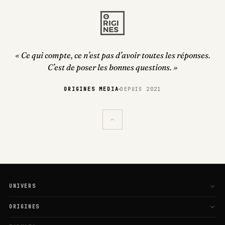
« Ce qui compte, ce n’est pas d’avoir toutes les réponses.
C’est de poser les bonnes questions. »
ORIGINES MEDIA
DEPUIS 2021
UNIVERS
L'Esprit
ORIGINES
Le Corps