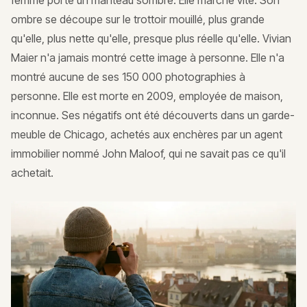
femme porte un manteau sombre. Elle marche vite. Son
ombre se découpe sur le trottoir mouillé, plus grande
qu'elle, plus nette qu'elle, presque plus réelle qu'elle. Vivian
Maier n'a jamais montré cette image à personne. Elle n'a
montré aucune de ses 150 000 photographies à
personne. Elle est morte en 2009, employée de maison,
inconnue. Ses négatifs ont été découverts dans un garde-
meuble de Chicago, achetés aux enchères par un agent
immobilier nommé John Maloof, qui ne savait pas ce qu'il
achetait.