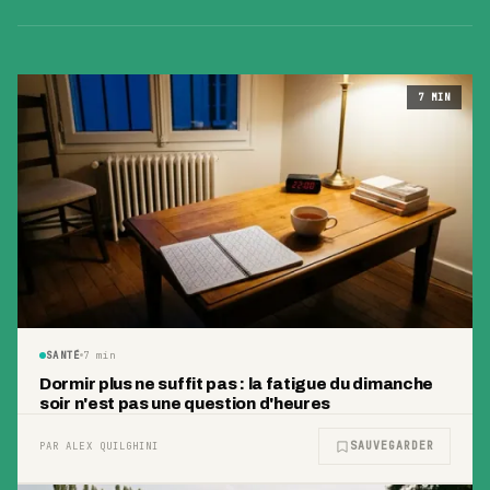
7
MIN
SANTÉ
7
min
Dormir plus ne suffit pas : la fatigue du dimanche
soir n'est pas une question d'heures
SAUVEGARDER
PAR ALEX QUILGHINI