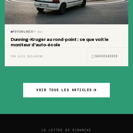
PSYCHOLOGIE
9
min
Dunning-Kruger au rond-point : ce que voit le
moniteur d'auto-école
SAUVEGARDER
PAR ALEX QUILGHINI
VOIR TOUS LES ARTICLES
LA LETTRE DU DIMANCHE