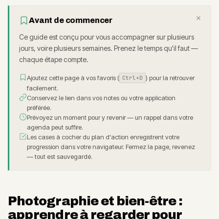
Avant de commencer
Ce guide est conçu pour vous accompagner sur plusieurs
jours, voire plusieurs semaines. Prenez le temps qu'il faut —
chaque étape compte.
Ajoutez cette page à vos favoris
(
)
pour la retrouver
Ctrl
+D
facilement.
Conservez le lien dans vos notes ou votre application
préférée.
Prévoyez un moment pour y revenir — un rappel dans votre
agenda peut suffire.
Les cases à cocher du plan d'action enregistrent votre
progression dans votre navigateur. Fermez la page, revenez
— tout est sauvegardé.
Photographie et bien-être :
apprendre à regarder pour