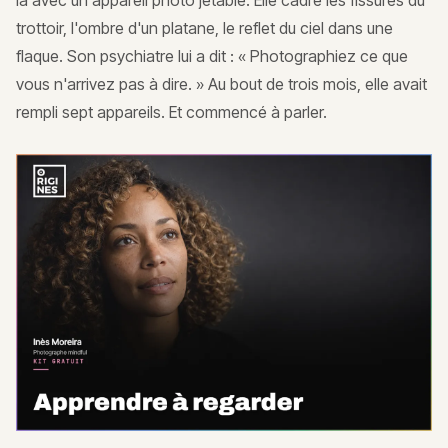
là avec un appareil photo jetable. Elle cadre les fissures du
trottoir, l'ombre d'un platane, le reflet du ciel dans une
flaque. Son psychiatre lui a dit : « Photographiez ce que
vous n'arrivez pas à dire. » Au bout de trois mois, elle avait
rempli sept appareils. Et commencé à parler.