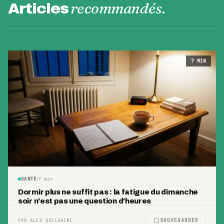
recommandés.
Articles
7
MIN
SANTÉ
7
min
Dormir plus ne suffit pas : la fatigue du dimanche
soir n'est pas une question d'heures
SAUVEGARDER
PAR ALEX QUILGHINI