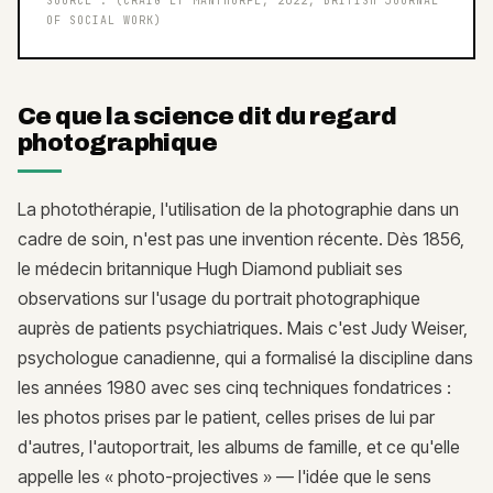
SOURCE :
(CRAIG ET MANTHORPE, 2022, BRITISH JOURNAL
OF SOCIAL WORK)
Ce que la science dit du regard
photographique
La photothérapie, l'utilisation de la photographie dans un
cadre de soin, n'est pas une invention récente. Dès 1856,
le médecin britannique Hugh Diamond publiait ses
observations sur l'usage du portrait photographique
auprès de patients psychiatriques. Mais c'est Judy Weiser,
psychologue canadienne, qui a formalisé la discipline dans
les années 1980 avec ses cinq techniques fondatrices :
les photos prises par le patient, celles prises de lui par
d'autres, l'autoportrait, les albums de famille, et ce qu'elle
appelle les « photo-projectives » — l'idée que le sens