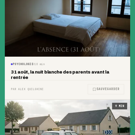
PSYCHOLOGIE
10
min
31 août, la nuit blanche des parents avant la
rentrée
SAUVEGARDER
PAR ALEX QUILGHINI
9
MIN