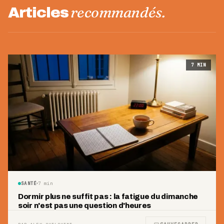
recommandés.
Articles
7
MIN
SANTÉ
7
min
Dormir plus ne suffit pas : la fatigue du dimanche
soir n'est pas une question d'heures