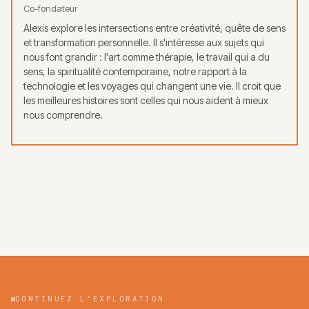
Co-fondateur
Alexis explore les intersections entre créativité, quête de sens
et transformation personnelle. Il s'intéresse aux sujets qui
nous font grandir : l'art comme thérapie, le travail qui a du
sens, la spiritualité contemporaine, notre rapport à la
technologie et les voyages qui changent une vie. Il croit que
les meilleures histoires sont celles qui nous aident à mieux
nous comprendre.
CONTINUEZ L’EXPLORATION