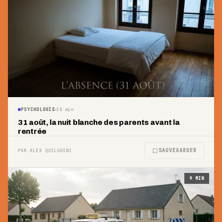
PSYCHOLOGIE
10
min
31 août, la nuit blanche des parents avant la
rentrée
SAUVEGARDER
PAR ALEX QUILGHINI
9
MIN