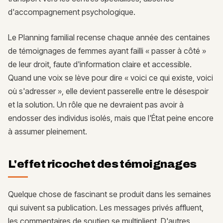
d'accompagnement psychologique.
Le Planning familial recense chaque année des centaines
de témoignages de femmes ayant failli « passer à côté »
de leur droit, faute d'information claire et accessible.
Quand une voix se lève pour dire « voici ce qui existe, voici
où s'adresser », elle devient passerelle entre le désespoir
et la solution. Un rôle que ne devraient pas avoir à
endosser des individus isolés, mais que l'État peine encore
à assumer pleinement.
L'effet ricochet des témoignages
Quelque chose de fascinant se produit dans les semaines
qui suivent sa publication. Les messages privés affluent,
les commentaires de soutien se multiplient. D'autres