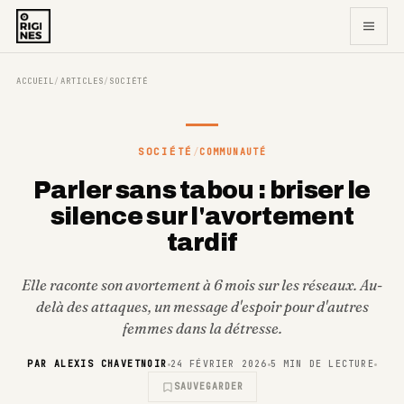
ACCUEIL
ARTICLES
SOCIÉTÉ
/
/
SOCIÉTÉ
/
COMMUNAUTÉ
Parler sans tabou : briser le
silence sur l'avortement
tardif
Elle raconte son avortement à 6 mois sur les réseaux. Au-
delà des attaques, un message d'espoir pour d'autres
femmes dans la détresse.
PAR
ALEXIS CHAVETNOIR
24 FÉVRIER 2026
5
MIN DE LECTURE
SAUVEGARDER