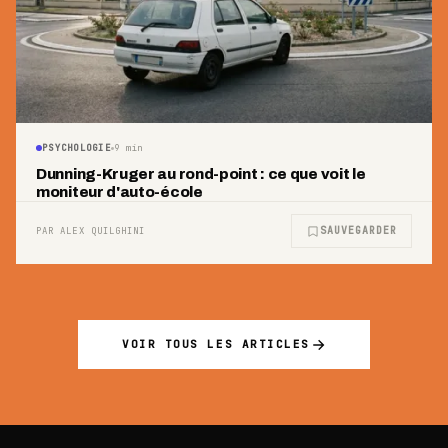
PSYCHOLOGIE
9
min
Dunning-Kruger au rond-point : ce que voit le
moniteur d'auto-école
SAUVEGARDER
PAR ALEX QUILGHINI
VOIR TOUS LES ARTICLES