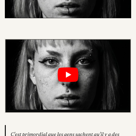
C'est primordial que les gens sachent qu'il y a des