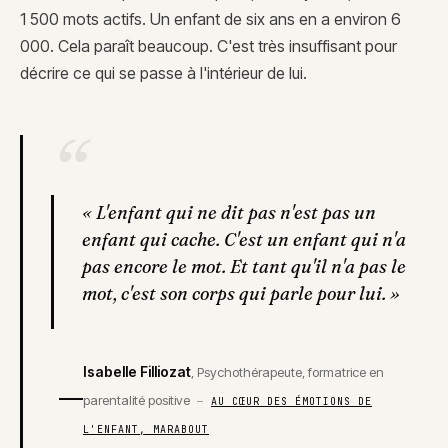
1 500 mots actifs. Un enfant de six ans en a environ 6
000. Cela paraît beaucoup. C'est très insuffisant pour
décrire ce qui se passe à l'intérieur de lui.
“
«
L'enfant qui ne dit pas n'est pas un
enfant qui cache. C'est un enfant qui n'a
pas encore le mot. Et tant qu'il n'a pas le
mot, c'est son corps qui parle pour lui.
»
Isabelle Filliozat
,
Psychothérapeute, formatrice en
parentalité positive
—
AU CŒUR DES ÉMOTIONS DE
L'ENFANT, MARABOUT