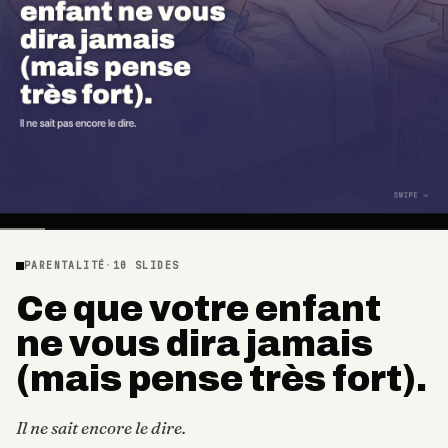
PARENTALITÉ
·
10
SLIDES
Ce que votre enfant
ne vous dira jamais
(mais pense très fort).
Il ne sait encore le dire.