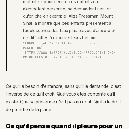
maturité » pour décrire ces enfants qui
n'embêtent personne, ne demandent rien, et
qu'on cite en exemple. Aliza Pressman (Mount
Sinai) a montré que ces enfants présentent à
l'adolescence des taux plus élevés d'anxiété et
de difficultés à exprimer leurs besoins.
SOURCE :
[ALIZA PRESSMAN, THE 5 PRINCIPLES OF
PARENTING]
(HTTPS://WWW.HARPERCOLLINS.COM/PRODUCTS/THE-5-
PRINCIPLES-OF-PARENTING-ALIZA-PRESSMAN)
Ce qu'il a besoin d'entendre, sans qu'il le demande, c'est
l'inverse de ce qu'il croit. Que vous êtes contente qu'il
existe. Que sa présence n'est pas un coût. Qu'il a le droit
de prendre de la place.
Ce qu'il pense quand il pleure pour un