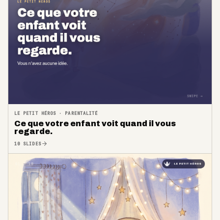
LE PETIT HÉROS
·
PARENTALITÉ
Ce que votre enfant voit quand il vous
regarde.
10
SLIDES