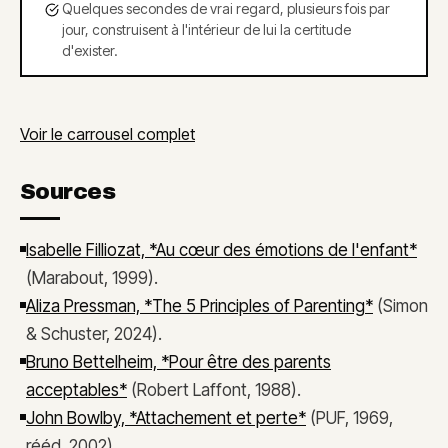
Quelques secondes de vrai regard, plusieurs fois par
jour, construisent à l'intérieur de lui la certitude
d'exister.
Voir le carrousel complet
Sources
Isabelle Filliozat, *Au cœur des émotions de l'enfant*
(Marabout, 1999).
Aliza Pressman, *The 5 Principles of Parenting*
(Simon
& Schuster, 2024).
Bruno Bettelheim, *Pour être des parents
acceptables*
(Robert Laffont, 1988).
John Bowlby, *Attachement et perte*
(PUF, 1969,
rééd. 2002).