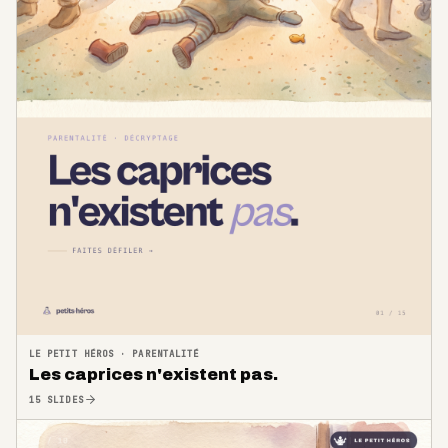
LE PETIT HÉROS
·
PARENTALITÉ
Les caprices n'existent pas.
15
SLIDES