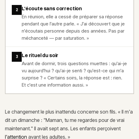
L'écoute sans correction
2
En réunion, elle a cessé de préparer sa réponse
pendant que l'autre parle. « J'ai découvert que je
n'écoutais personne depuis des années. Pas par
méchanceté — par saturation. »
Le rituel du soir
3
Avant de dormir, trois questions muettes : qu'ai-je
vu aujourd'hui ? qu'ai-je senti ? qu'est-ce qui m'a
surprise ? « Certains soirs, la réponse est : rien.
Et c'est une information aussi. »
Le changement le plus inattendu concerne son fils. « Il m'a
dit un dimanche : "Maman, tu me regardes pour de vrai
maintenant." Il avait sept ans. Les enfants perçoivent
l'attention
avant les adultes. »