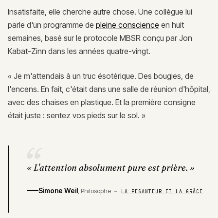
Insatisfaite, elle cherche autre chose. Une collègue lui
parle d'un programme de
pleine conscience
en huit
semaines, basé sur le protocole MBSR conçu par Jon
Kabat-Zinn dans les années quatre-vingt.
« Je m'attendais à un truc ésotérique. Des bougies, de
l'encens. En fait, c'était dans une salle de réunion d'hôpital,
avec des chaises en plastique. Et la première consigne
était juste : sentez vos pieds sur le sol. »
“
«
L'attention absolument pure est prière.
»
Simone Weil
,
Philosophe
—
LA PESANTEUR ET LA GRÂCE