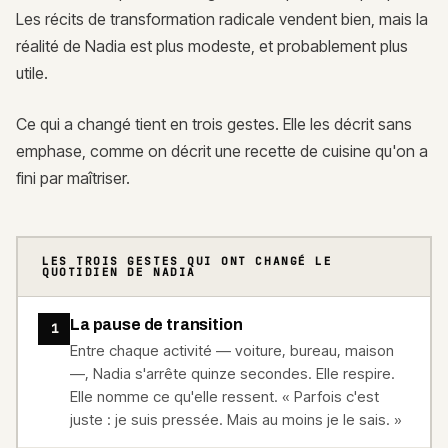
Les récits de transformation radicale vendent bien, mais la
réalité de Nadia est plus modeste, et probablement plus
utile.
Ce qui a changé tient en trois gestes. Elle les décrit sans
emphase, comme on décrit une recette de cuisine qu'on a
fini par maîtriser.
LES TROIS GESTES QUI ONT CHANGÉ LE
QUOTIDIEN DE NADIA
La pause de transition
1
Entre chaque activité — voiture, bureau, maison
—, Nadia s'arrête quinze secondes. Elle respire.
Elle nomme ce qu'elle ressent. « Parfois c'est
juste : je suis pressée. Mais au moins je le sais. »