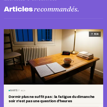
recommandés.
Articles
7
MIN
SANTÉ
7
min
Dormir plus ne suffit pas : la fatigue du dimanche
soir n'est pas une question d'heures