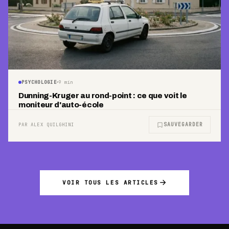
PSYCHOLOGIE
9
min
Dunning-Kruger au rond-point : ce que voit le
moniteur d'auto-école
SAUVEGARDER
PAR ALEX QUILGHINI
VOIR TOUS LES ARTICLES