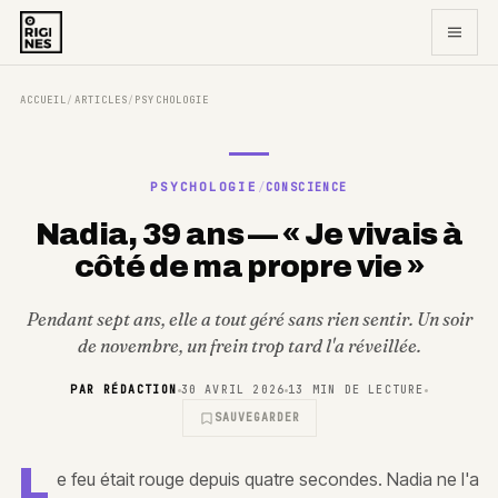
ACCUEIL
ARTICLES
PSYCHOLOGIE
/
/
PSYCHOLOGIE
/
CONSCIENCE
Nadia, 39 ans — « Je vivais à
côté de ma propre vie »
Pendant sept ans, elle a tout géré sans rien sentir. Un soir
de novembre, un frein trop tard l'a réveillée.
PAR
RÉDACTION
30 AVRIL 2026
13
MIN DE LECTURE
SAUVEGARDER
L
e feu était rouge depuis quatre secondes. Nadia ne l'a