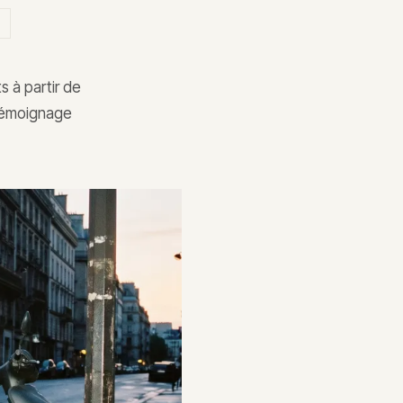
s à partir de
 témoignage