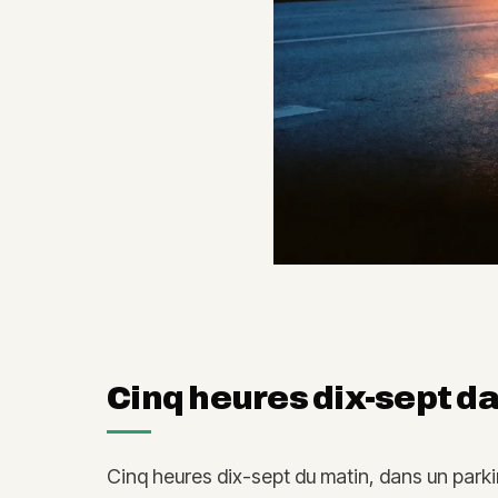
Cinq heures dix-sept d
Cinq heures dix-sept du matin, dans un park