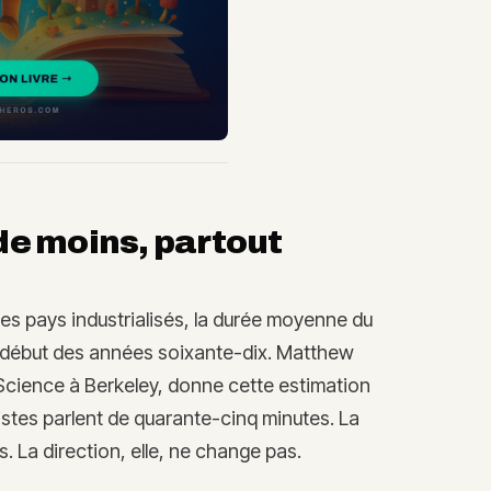
de moins, partout
s les pays industrialisés, la durée moyenne du
e début des années soixante-dix. Matthew
 Science à Berkeley, donne cette estimation
stes parlent de quarante-cinq minutes. La
 La direction, elle, ne change pas.