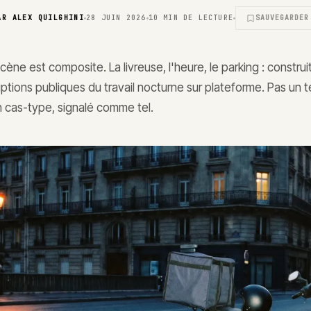
AR
ALEX QUILGHINI
28 JUIN 2026
10
MIN DE LECTURE
SAUVEGARDER
cène est composite. La livreuse, l'heure, le parking : construit
iptions publiques du travail nocturne sur plateforme. Pas un
un cas-type, signalé comme tel.