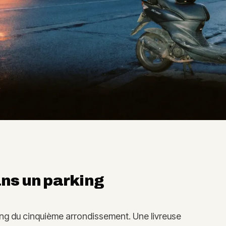
ans un parking
ing du cinquième arrondissement. Une livreuse