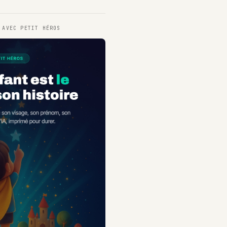
T AVEC
PETIT HÉROS