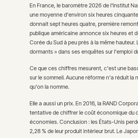
En France, le baromètre 2026 de l'Institut Na
une moyenne d'environ six heures cinquante 
donnait sept heures quatre, première remonté
publique américaine annonce six heures et de
Corée du Sud à peu près à la même hauteur. L
dormants » dans ses enquêtes sur l'emploi d
Ce que ces chiffres mesurent, c'est une basc
sur le sommeil. Aucune réforme n'a réduit la n
qu'on la nomme.
Elle a aussi un prix. En 2016, la RAND Corpor
tentative de chiffrer le coût économique du 
économies. Conclusion : les États-Unis perden
2,28 % de leur produit intérieur brut. Le Ja