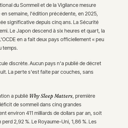
tional du Sommeil et de la Vigilance mesure
en semaine, l'édition précédente, en 2025,
e significative depuis cinq ans. La Sécurité
mi. Le Japon descend à six heures et quart, la
'OCDE en a fait deux pays officiellement « peu
u temps.
ule discrète. Aucun pays n'a publié de décret
uit. La perte s'est faite par couches, sans
Why Sleep Matters
ation a publié
, première
déficit de sommeil dans cinq grandes
t environ 411 milliards de dollars par an, soit
pon perd 2,92 %. Le Royaume-Uni, 1,86 %. Les