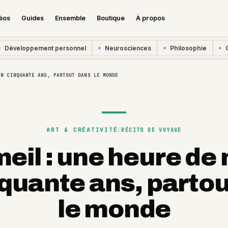
éos
Guides
Ensemble
Boutique
À propos
Développement personnel
Neurosciences
Philosophie
EN CINQUANTE ANS, PARTOUT DANS LE MONDE
ART & CRÉATIVITÉ
/
RÉCITS DE VOYAGE
il : une heure de
quante ans, parto
le monde