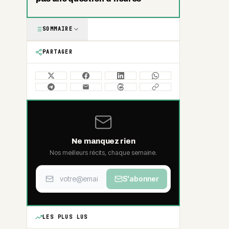
SOMMAIRE
PARTAGER
Ne manquez rien
Nos meilleurs récits, chaque semaine.
S'abonner
LES PLUS LUS