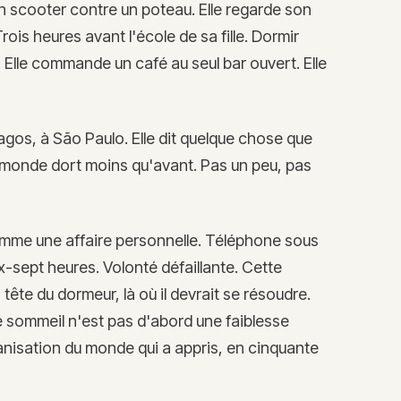
son scooter contre un poteau. Elle regarde son
ois heures avant l'école de sa fille. Dormir
. Elle commande un café au seul bar ouvert. Elle
agos, à São Paulo. Elle dit quelque chose que
e monde dort moins qu'avant. Pas un peu, pas
comme une affaire personnelle. Téléphone sous
ix-sept heures. Volonté défaillante. Cette
 tête du dormeur, là où il devrait se résoudre.
e sommeil n'est pas d'abord une faiblesse
rganisation du monde qui a appris, en cinquante