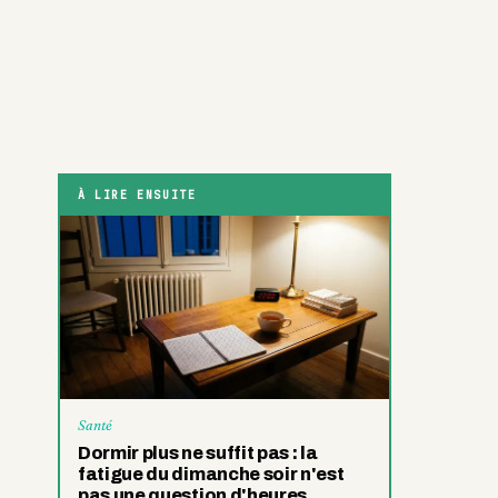
À LIRE ENSUITE
Santé
Dormir plus ne suffit pas : la
fatigue du dimanche soir n'est
pas une question d'heures