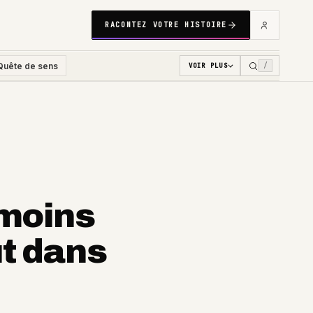
RACONTEZ VOTRE HISTOIRE
Quête de sens
/
VOIR PLUS
 moins
ut dans