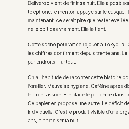
Deliveroo vient de finir sa nuit. Elle a posé 
téléphone, le menton appuyé sur le casque. Tr
maintenant, ce serait pire que rester éveillée
ne le boit pas vraiment. Elle le tient.
Cette scène pourrait se rejouer à Tokyo, à L
les chiffres confirment depuis trente ans. L
par endroits. Partout.
On a l'habitude de raconter cette histoire 
l'oreiller. Mauvaise hygiène. Caféine après d
lecture rassure. Elle place le problème dans la
Ce papier en propose une autre. Le déficit d
individuelle. C'est le produit visible d'une o
ans, à coloniser la nuit.