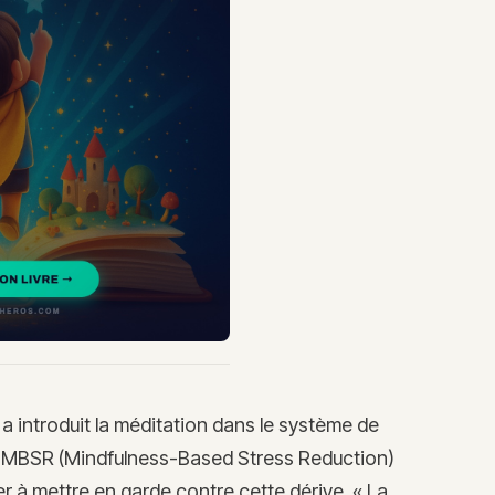
 a introduit la méditation dans le système de
 MBSR (Mindfulness-Based Stress Reduction)
er à mettre en garde contre cette dérive. « La