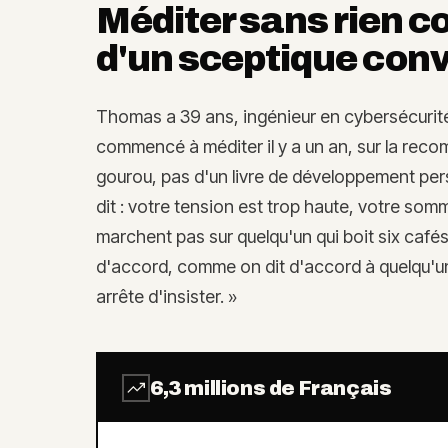
Méditer sans rien c
d'un sceptique conv
Thomas a 39 ans, ingénieur en cybersécurité,
commencé à méditer il y a un an, sur la rec
gourou, pas d'un livre de développement pe
dit : votre tension est trop haute, votre so
marchent pas sur quelqu'un qui boit six cafés 
d'accord, comme on dit d'accord à quelqu'un
arrête d'insister. »
6,3 millions de Français