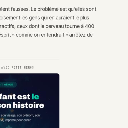
ent fausses. Le problème est qu'elles sont
isément les gens qui en auraient le plus
eractifs, ceux dont le cerveau tourne à 400
esprit » comme on entendrait « arrêtez de
T AVEC
PETIT HÉROS