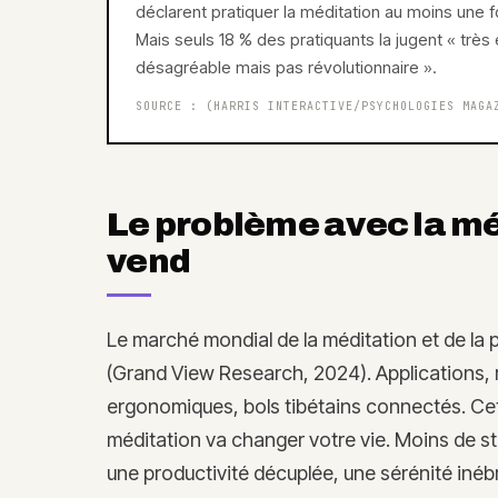
déclarent pratiquer la méditation au moins une fo
Mais seuls 18 % des pratiquants la jugent « trè
désagréable mais pas révolutionnaire ».
SOURCE :
(HARRIS INTERACTIVE/PSYCHOLOGIES MAGA
Le problème avec la méd
vend
Le marché mondial de la méditation et de la p
(Grand View Research, 2024). Applications, r
ergonomiques, bols tibétains connectés. Cet
méditation va changer votre vie. Moins de str
une productivité décuplée, une sérénité inéb