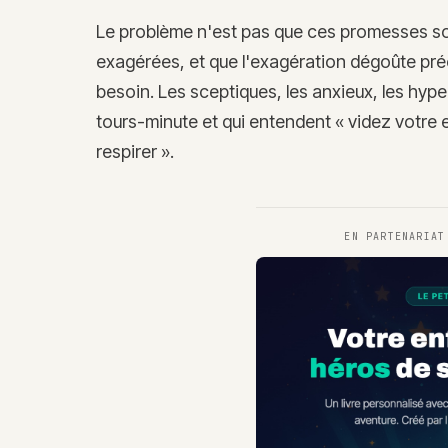
Le problème n'est pas que ces promesses soi
exagérées, et que l'exagération dégoûte préc
besoin. Les sceptiques, les anxieux, les hyp
tours-minute et qui entendent « videz votre 
respirer ».
EN PARTENARIA