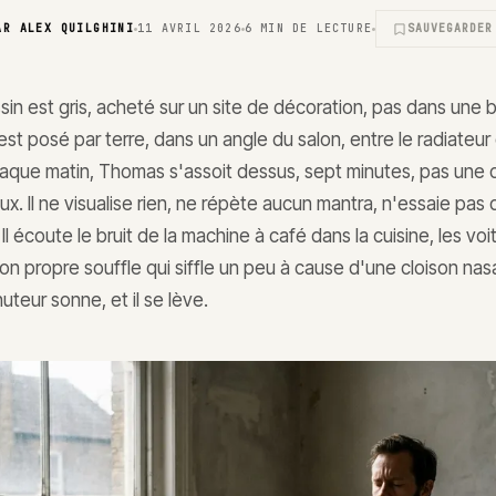
AR
ALEX QUILGHINI
11 AVRIL 2026
6
MIN DE LECTURE
SAUVEGARDER
sin est gris, acheté sur un site de décoration, pas dans une 
l est posé par terre, dans un angle du salon, entre le radiateur
haque matin, Thomas s'assoit dessus, sept minutes, pas une de
ux. Il ne visualise rien, ne répète aucun mantra, n'essaie pas 
 Il écoute le bruit de la machine à café dans la cuisine, les voi
on propre souffle qui siffle un peu à cause d'une cloison nas
nuteur sonne, et il se lève.