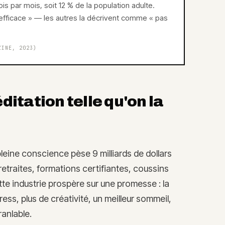
is par mois, soit 12 % de la population adulte.
s efficace » — les autres la décrivent comme « pas
ZINE, 2023)
itation telle qu'on la
leine conscience pèse 9 milliards de dollars
etraites, formations certifiantes, coussins
te industrie prospère sur une promesse : la
ess, plus de créativité, un meilleur sommeil,
ranlable.