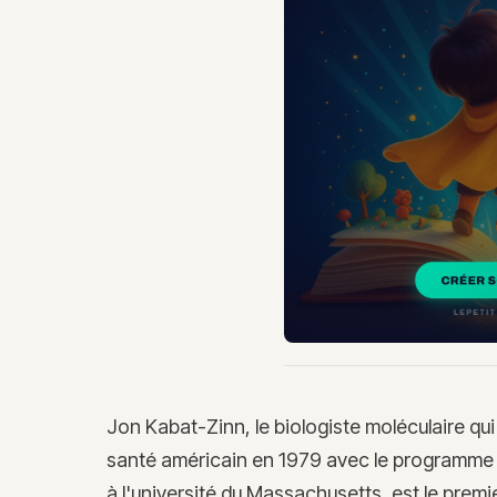
Jon Kabat-Zinn, le biologiste moléculaire qui
santé américain en 1979 avec le programme
à l'université du Massachusetts, est le premi