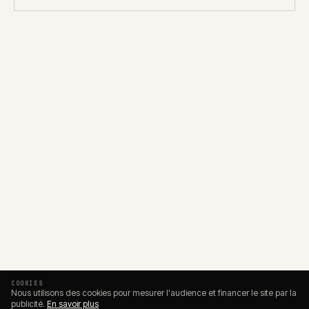
COOKIES
Nous utilisons des cookies pour mesurer l'audience et financer le site par la
publicité.
En savoir plus