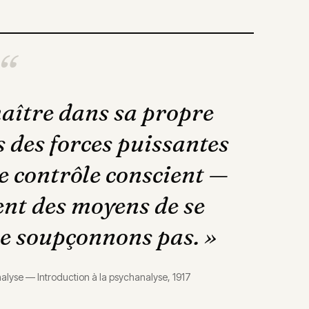
maître dans sa propre
s des forces puissantes
e contrôle conscient —
vent des moyens de se
ne soupçonnons pas.
»
nalyse
—
Introduction à la psychanalyse, 1917