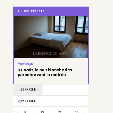
À LIRE ENSUITE
Psychologie
31 août, la nuit blanche des
parents avant la rentrée
SOMMAIRE
PARTAGER