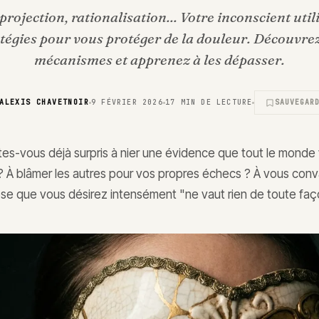
projection, rationalisation... Votre inconscient util
atégies pour vous protéger de la douleur. Découvrez
mécanismes et apprenez à les dépasser.
ALEXIS CHAVETNOIR
9 FÉVRIER 2026
17
MIN DE LECTURE
SAUVEGAR
tes-vous déjà surpris à nier une évidence que tout le monde 
? À blâmer les autres pour vos propres échecs ? À vous con
se que vous désirez intensément "ne vaut rien de toute faç