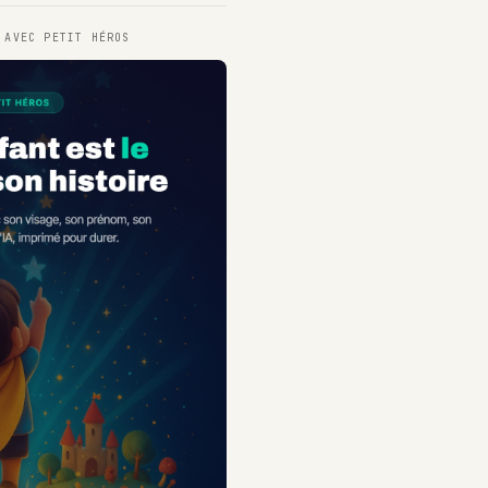
T AVEC
PETIT HÉROS