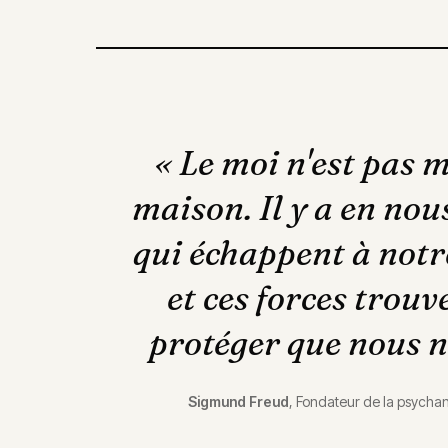
«
Le moi n'est pas 
maison. Il y a en nou
qui échappent à notr
et ces forces trou
protéger que nous 
Sigmund Freud
,
Fondateur de la psycha