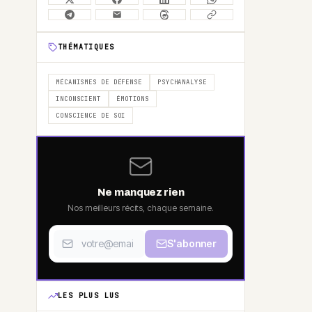
THÉMATIQUES
MÉCANISMES DE DÉFENSE
PSYCHANALYSE
INCONSCIENT
ÉMOTIONS
CONSCIENCE DE SOI
Ne manquez rien
Nos meilleurs récits, chaque semaine.
S'abonner
LES PLUS LUS