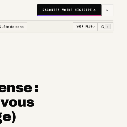
RACONTEZ VOTRE HISTOIRE
Quête de sens
/
VOIR PLUS
ense :
 vous
ge)