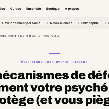
éos
Guides
Ensemble
Boutique
À propos
Développement personnel
Neurosciences
Philosophie
VOTRE PSYCHÉ VOUS PROTÈGE (ET VOUS PIÈGE)
PSYCHOLOGIE
/
DÉVELOPPEMENT PERSONNEL
écanismes de déf
ent votre psyché
otège (et vous piè