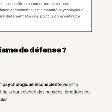
tous les êtres humains, toutes cultures
fance et évoluent avec la maturité psychologique.
férentiellement et à quel point ils dominent notre
isme de défense ?
n psychologique inconsciente
visant à
nt de la conscience des pensées, émotions ou
bles.