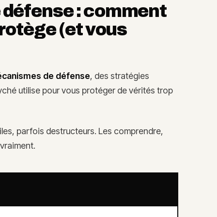
 défense : comment
rotège (et vous
canismes de défense
, des stratégies
hé utilise pour vous protéger de vérités trop
les, parfois destructeurs. Les comprendre,
vraiment.