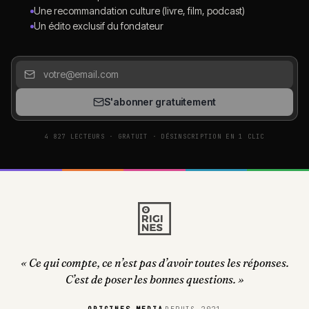
Une recommandation culture (livre, film, podcast)
Un édito exclusif du fondateur
S'abonner gratuitement
4 827 LECTEURS · GRATUIT · DÉSINSCRIPTION EN 1 CLIC
« Ce qui compte, ce n’est pas d’avoir toutes les réponses.
C’est de poser les bonnes questions. »