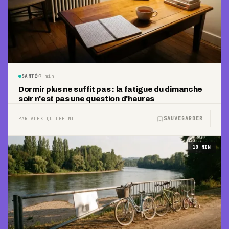
SANTÉ
7
min
Dormir plus ne suffit pas : la fatigue du dimanche
soir n'est pas une question d'heures
SAUVEGARDER
PAR ALEX QUILGHINI
10
MIN