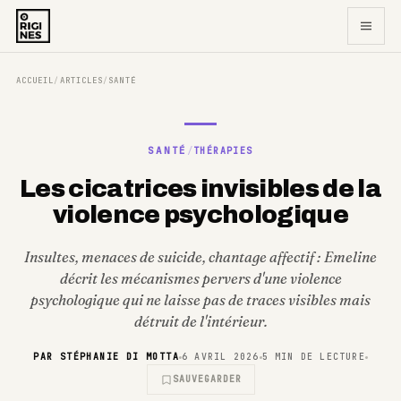
ACCUEIL
ARTICLES
SANTÉ
/
/
SANTÉ
/
THÉRAPIES
Les cicatrices invisibles de la
violence psychologique
Insultes, menaces de suicide, chantage affectif : Emeline
décrit les mécanismes pervers d'une violence
psychologique qui ne laisse pas de traces visibles mais
détruit de l'intérieur.
PAR
STÉPHANIE DI MOTTA
6 AVRIL 2026
5
MIN DE LECTURE
SAUVEGARDER