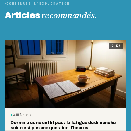
CONTINUEZ L’EXPLORATION
recommandés.
Articles
7
MIN
SANTÉ
7
min
Dormir plus ne suffit pas : la fatigue du dimanche
soir n'est pas une question d'heures