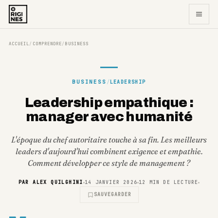
ACCUEIL
COMPRENDRE
BUSINESS
/
/
BUSINESS
/
LEADERSHIP
Leadership empathique :
manager avec humanité
L'époque du chef autoritaire touche à sa fin. Les meilleurs
leaders d'aujourd'hui combinent exigence et empathie.
Comment développer ce style de management ?
PAR
ALEX QUILGHINI
14 JANVIER 2026
12
MIN DE LECTURE
SAUVEGARDER