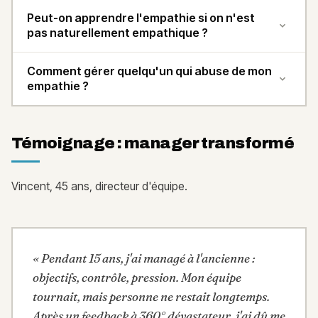
Peut-on apprendre l'empathie si on n'est
pas naturellement empathique ?
Comment gérer quelqu'un qui abuse de mon
empathie ?
Témoignage : manager transformé
Vincent, 45 ans, directeur d'équipe.
«
Pendant 15 ans, j'ai managé à l'ancienne :
objectifs, contrôle, pression. Mon équipe
tournait, mais personne ne restait longtemps.
Après un feedback à 360° dévastateur, j'ai dû me