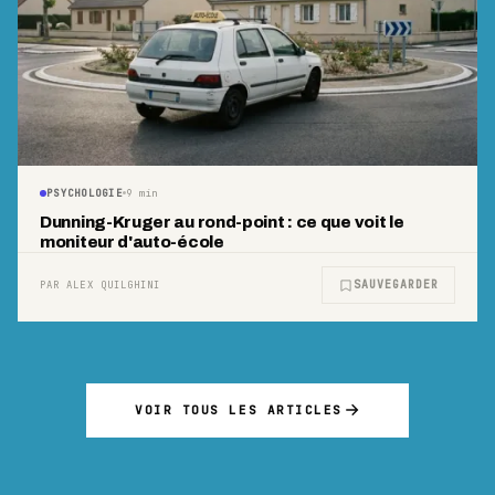
PSYCHOLOGIE
9
min
Dunning-Kruger au rond-point : ce que voit le
moniteur d'auto-école
SAUVEGARDER
PAR ALEX QUILGHINI
VOIR TOUS LES ARTICLES