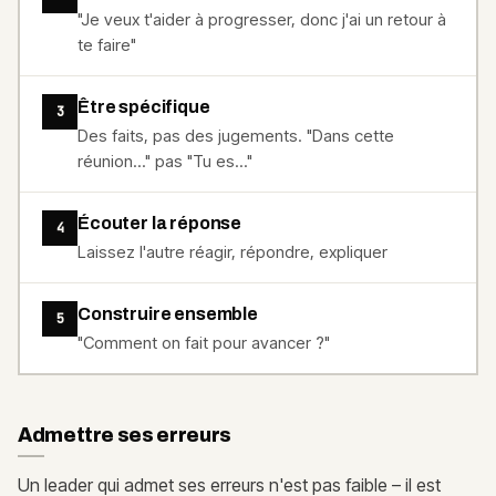
"Je veux t'aider à progresser, donc j'ai un retour à
te faire"
Être spécifique
3
Des faits, pas des jugements. "Dans cette
réunion..." pas "Tu es..."
Écouter la réponse
4
Laissez l'autre réagir, répondre, expliquer
Construire ensemble
5
"Comment on fait pour avancer ?"
Admettre ses erreurs
Un leader qui admet ses erreurs n'est pas faible – il est