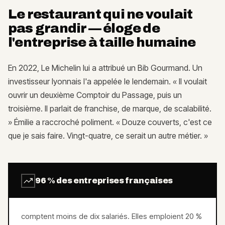
Le restaurant qui ne voulait
pas grandir — éloge de
l'entreprise à taille humaine
En 2022, Le Michelin lui a attribué un Bib Gourmand. Un
investisseur lyonnais l'a appelée le lendemain. « Il voulait
ouvrir un deuxième Comptoir du Passage, puis un
troisième. Il parlait de franchise, de marque, de scalabilité.
» Émilie a raccroché poliment. « Douze couverts, c'est ce
que je sais faire. Vingt-quatre, ce serait un autre métier. »
96 % des entreprises françaises
comptent moins de dix salariés. Elles emploient 20 %