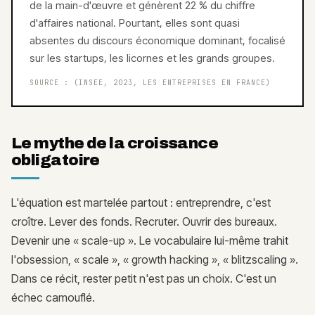
de la main-d'œuvre et génèrent 22 % du chiffre
d'affaires national. Pourtant, elles sont quasi
absentes du discours économique dominant, focalisé
sur les startups, les licornes et les grands groupes.
SOURCE :
(INSEE, 2023, LES ENTREPRISES EN FRANCE)
Le mythe de la croissance
obligatoire
L'équation est martelée partout : entreprendre, c'est
croître. Lever des fonds. Recruter. Ouvrir des bureaux.
Devenir une « scale-up ». Le vocabulaire lui-même trahit
l'obsession, « scale », « growth hacking », « blitzscaling ».
Dans ce récit, rester petit n'est pas un choix. C'est un
échec camouflé.