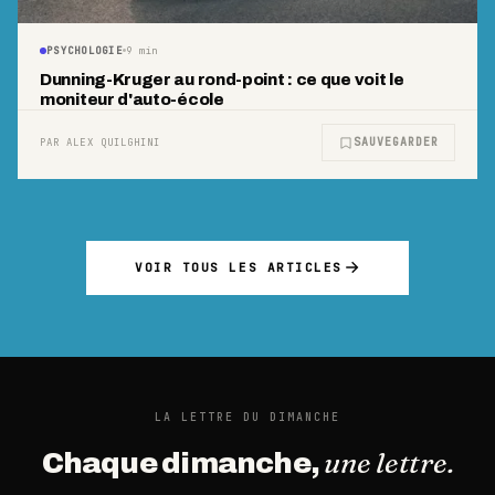
PSYCHOLOGIE
9
min
Dunning-Kruger au rond-point : ce que voit le
moniteur d'auto-école
SAUVEGARDER
PAR ALEX QUILGHINI
VOIR TOUS LES ARTICLES
LA LETTRE DU DIMANCHE
une lettre.
Chaque dimanche,