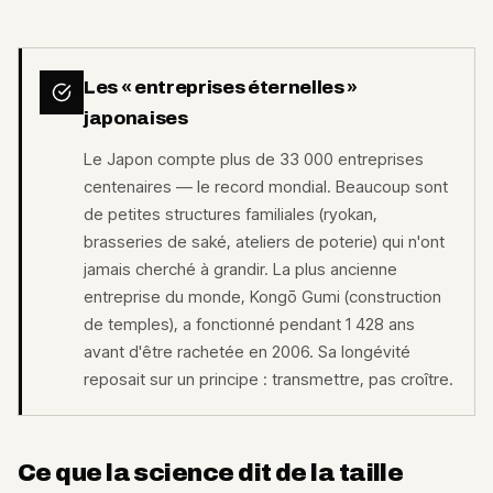
Les « entreprises éternelles »
japonaises
Le Japon compte plus de 33 000 entreprises
centenaires — le record mondial. Beaucoup sont
de petites structures familiales (ryokan,
brasseries de saké, ateliers de poterie) qui n'ont
jamais cherché à grandir. La plus ancienne
entreprise du monde, Kongō Gumi (construction
de temples), a fonctionné pendant 1 428 ans
avant d'être rachetée en 2006. Sa longévité
reposait sur un principe : transmettre, pas croître.
Ce que la science dit de la taille