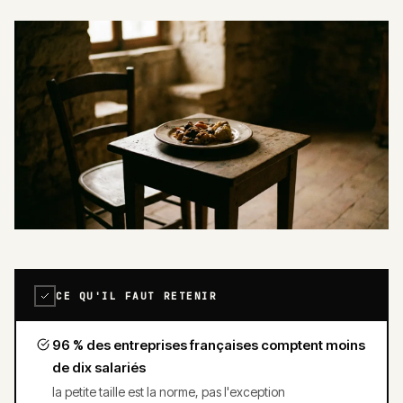
CE QU'IL FAUT RETENIR
96 % des entreprises françaises comptent moins
de dix salariés
la petite taille est la norme, pas l'exception