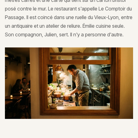
mètres carrés et une carte qui tient sur un carton bristol
posé contre le mur. Le restaurant s'appelle Le Comptoir du
Passage. Il est coincé dans une ruelle du Vieux-Lyon, entre
un antiquaire et un atelier de reliure. Émilie cuisine seule.
Son compagnon, Julien, sert. Il n'y a personne d'autre.