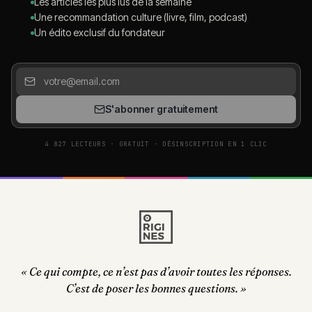
Les articles les plus lus de la semaine
Une recommandation culture (livre, film, podcast)
Un édito exclusif du fondateur
S'abonner gratuitement
4 827 LECTEURS · GRATUIT · DÉSINSCRIPTION EN 1 CLIC
« Ce qui compte, ce n’est pas d’avoir toutes les réponses.
C’est de poser les bonnes questions. »