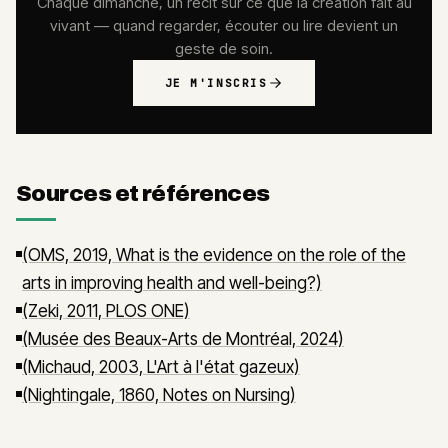
Chaque dimanche, un récit sur ce que la création fait au
vivant — quand regarder, écouter ou lire devient un
geste de soin.
JE M'INSCRIS
Sources et références
(OMS, 2019, What is the evidence on the role of the
arts in improving health and well-being?)
(Zeki, 2011, PLOS ONE)
(Musée des Beaux-Arts de Montréal, 2024)
(Michaud, 2003, L'Art à l'état gazeux)
(Nightingale, 1860, Notes on Nursing)