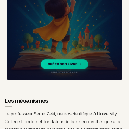
Les mécanismes
Le professeur Semir Zeki, neuroscientifique à University
College London et fondateur de la « neuroesthétique », a