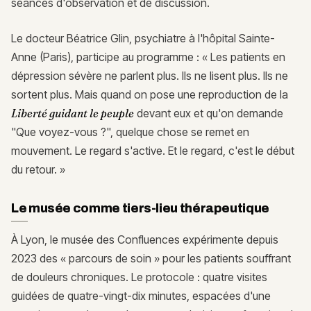
séances d'observation et de discussion.
Le docteur Béatrice Glin, psychiatre à l'hôpital Sainte-
Anne (Paris), participe au programme : « Les patients en
dépression sévère ne parlent plus. Ils ne lisent plus. Ils ne
sortent plus. Mais quand on pose une reproduction de la
Liberté guidant le peuple
devant eux et qu'on demande
"Que voyez-vous ?", quelque chose se remet en
mouvement. Le regard s'active. Et le regard, c'est le début
du retour. »
Le musée comme tiers-lieu thérapeutique
À Lyon, le musée des Confluences expérimente depuis
2023 des « parcours de soin » pour les patients souffrant
de douleurs chroniques. Le protocole : quatre visites
guidées de quatre-vingt-dix minutes, espacées d'une