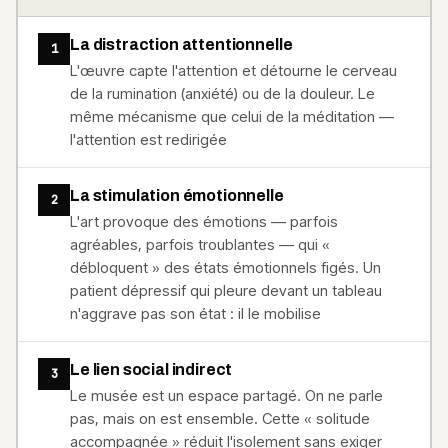
La distraction attentionnelle
1
L'œuvre capte l'attention et détourne le cerveau
de la rumination (anxiété) ou de la douleur. Le
même mécanisme que celui de la méditation —
l'attention est redirigée
La stimulation émotionnelle
2
L'art provoque des émotions — parfois
agréables, parfois troublantes — qui «
débloquent » des états émotionnels figés. Un
patient dépressif qui pleure devant un tableau
n'aggrave pas son état : il le mobilise
Le lien social indirect
3
Le musée est un espace partagé. On ne parle
pas, mais on est ensemble. Cette « solitude
accompagnée » réduit l'isolement sans exiger