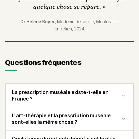
quelque chose se répare.
»
Dr Hélène Boyer
,
Médecin de famille, Montréal
—
Entretien, 2024
Questions fréquentes
La prescription muséale existe-t-elle en
France ?
L'art-thérapie et la prescription muséale
sont-elles la même chose ?
Quels types de patients bénéficient le plus