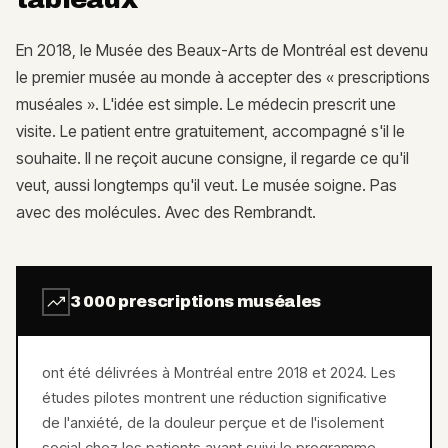
En 2018, le Musée des Beaux-Arts de Montréal est devenu
le premier musée au monde à accepter des « prescriptions
muséales ». L'idée est simple. Le médecin prescrit une
visite. Le patient entre gratuitement, accompagné s'il le
souhaite. Il ne reçoit aucune consigne, il regarde ce qu'il
veut, aussi longtemps qu'il veut. Le musée soigne. Pas
avec des molécules. Avec des Rembrandt.
3 000 prescriptions muséales
ont été délivrées à Montréal entre 2018 et 2024. Les
études pilotes montrent une réduction significative
de l'anxiété, de la douleur perçue et de l'isolement
social chez les patients ayant suivi le programme