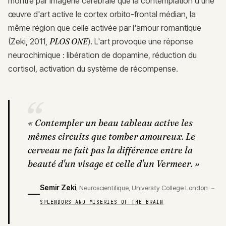
montré par imagerie cérébrale que la contemplation d'une
œuvre d'art active le cortex orbito-frontal médian, la
même région que celle activée par l'amour romantique
(Zeki, 2011,
PLOS ONE
). L'art provoque une réponse
neurochimique : libération de dopamine, réduction du
cortisol, activation du système de récompense.
“
«
Contempler un beau tableau active les
mêmes circuits que tomber amoureux. Le
cerveau ne fait pas la différence entre la
beauté d'un visage et celle d'un Vermeer.
»
Semir Zeki
,
Neuroscientifique, University College London
—
SPLENDORS AND MISERIES OF THE BRAIN