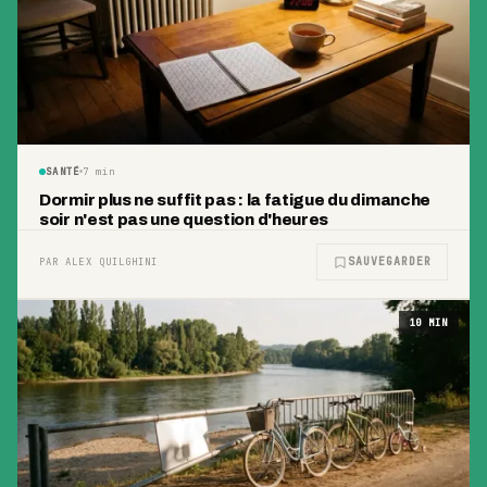
SANTÉ
7
min
Dormir plus ne suffit pas : la fatigue du dimanche
soir n'est pas une question d'heures
SAUVEGARDER
PAR ALEX QUILGHINI
10
MIN