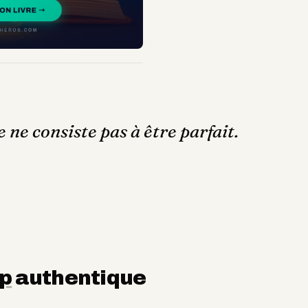
ne consiste pas à être parfait.
ip
authentique