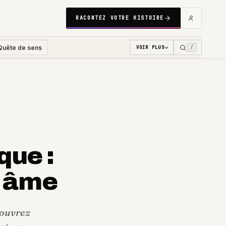
RACONTEZ VOTRE HISTOIRE
Quête de sens
/
VOIR PLUS
que :
n âme
couvrez