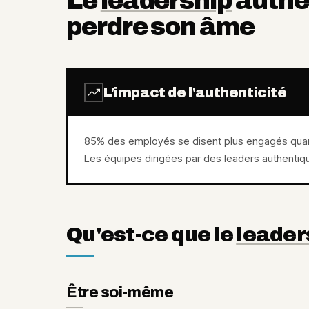
Le
leadership
authen
perdre son âme
L'impact de l'authenticité
85% des employés se disent plus engagés quand
Les équipes dirigées par des leaders authentiqu
Qu'est-ce que le
leader
Être soi-même