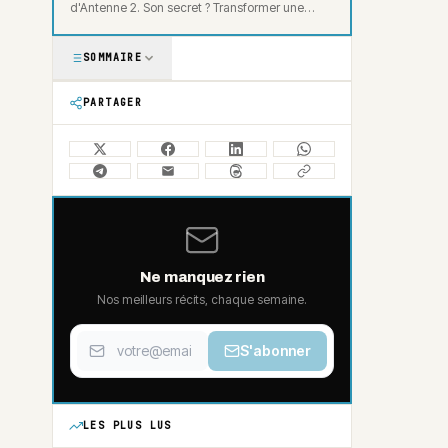
d'Antenne 2. Son secret ? Transformer une
obsession d'enfant en expertise
professionnelle.
SOMMAIRE
PARTAGER
Ne manquez rien
Nos meilleurs récits, chaque semaine.
S'abonner
LES PLUS LUS