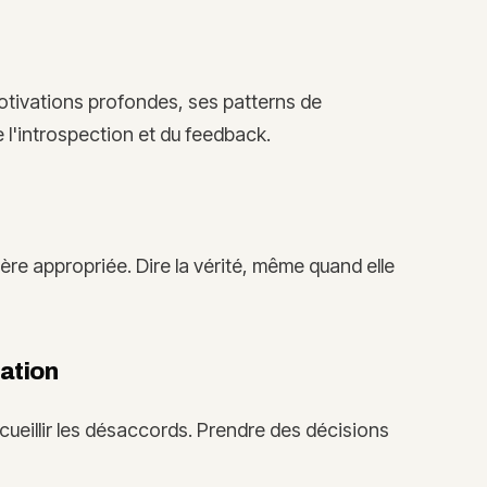
otivations profondes, ses patterns de
l'introspection et du feedback.
re appropriée. Dire la vérité, même quand elle
mation
cueillir les désaccords. Prendre des décisions