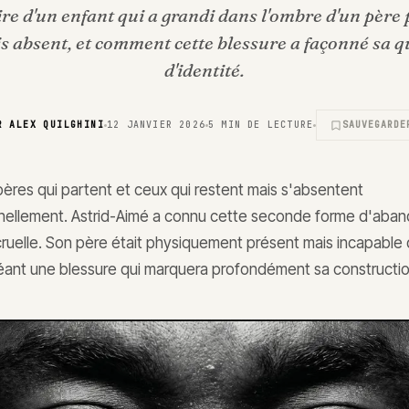
ire d'un enfant qui a grandi dans l'ombre d'un père
s absent, et comment cette blessure a façonné sa q
d'identité.
AR
ALEX QUILGHINI
12 JANVIER 2026
5
MIN DE LECTURE
SAUVEGARDE
s pères qui partent et ceux qui restent mais s'absentent
nellement. Astrid-Aimé a connu cette seconde forme d'aban
 cruelle. Son père était physiquement présent mais incapable 
éant une blessure qui marquera profondément sa construction