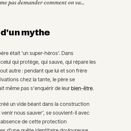
même pas demander comment on va...
 d'un mythe
père était 'un super-héros'. Dans
celui qui protège, qui sauve, qui répare les
 tout autre : pendant que lui et son frère
ivations chez la tante, le père se
sait même pas s'enquérir de leur
bien-être
.
 créé un vide béant dans la construction
t venir nous sauver', se souvient-il avec
L'absence de cette protection
s d'une quête identitaire douloureuse.