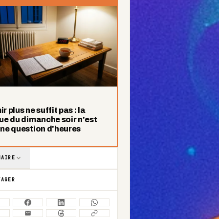
r plus ne suffit pas : la
ue du dimanche soir n'est
une question d'heures
MAIRE
TAGER