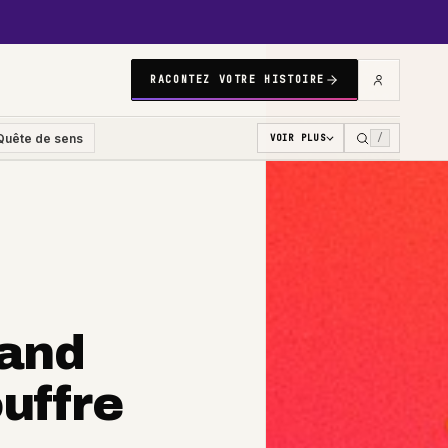
RACONTEZ VOTRE HISTOIRE
Quête de sens
/
VOIR PLUS
uand
uffre