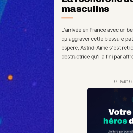
masculins
L'arrivée en France avec un bea
qu'aggraver cette blessure pate
espéré, Astrid-Aimé s'est retr
destructrice qu'il a fini par af
EN PARTE