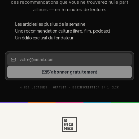
des recommandations que vous ne trouverez nulle part
ailleurs — en 5 minutes de lecture.
Les articles les plus lus de la semaine
Une recommandation culture (livre, film, podcast)
Un édito exclusif du fondateur
S'abonner gratuitement
4 827 LECTEURS · GRATUIT · DÉSINSCRIPTION EN 1 CLIC