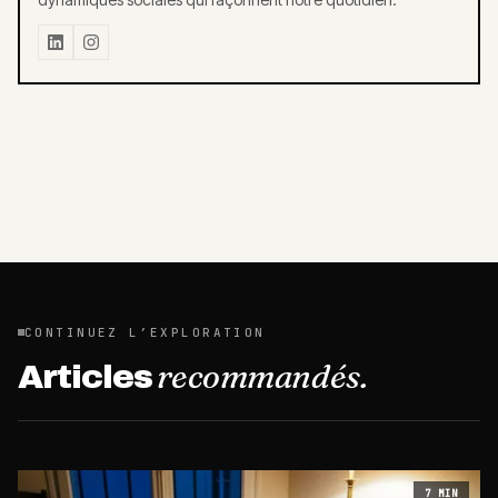
CONTINUEZ L’EXPLORATION
recommandés.
Articles
7
MIN