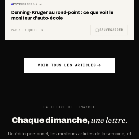
PSYCHOLOGIE
9
min
Dunning-Kruger au rond-point : ce que voit le
moniteur d'auto-école
SAUVEGARDER
PAR ALEX QUILGHINI
VOIR TOUS LES ARTICLES
LA LETTRE DU DIMANCHE
une lettre.
Chaque dimanche,
Un édito personnel, les meilleurs articles de la semaine, et