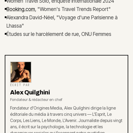
Women Travel Solo, enquête internationale 2024
Booking.com
, "Women's Travel Trends Report"
Alexandra David-Néel, "Voyage d'une Parisienne à
Lhassa"
Études sur le harcèlement de rue, ONU Femmes
ÉCRIT PAR
Alex Quilghini
Fondateur & rédacteur en chef
Fondateur d'Origines Media, Alex Quilghini dirige la ligne
éditoriale du média à travers cinq univers — L'Esprit, Le
Corps, Les Liens, Le Monde, L'Avenir. Journaliste depuis vingt
ans, il écrit sur la psychologie, la technologie et les
dynamiques sociales qui façonnent notre quotidien.