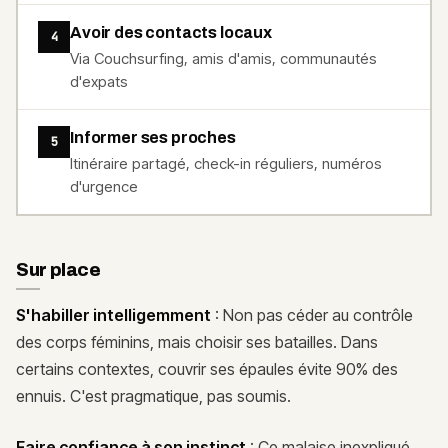
Avoir des contacts locaux
4
Via Couchsurfing, amis d'amis, communautés
d'expats
Informer ses proches
5
Itinéraire partagé, check-in réguliers, numéros
d'urgence
Sur place
S'habiller intelligemment
: Non pas céder au contrôle
des corps féminins, mais choisir ses batailles. Dans
certains contextes, couvrir ses épaules évite 90% des
ennuis. C'est pragmatique, pas soumis.
Faire confiance à son instinct
: Ce malaise inexpliqué