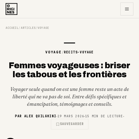
ACCUEIL
ARTICLES
VOYAGE
/
/
VOYAGE
/
RECITS-VOYAGE
Femmes voyageuses : briser
les tabous et les frontières
Voyager seule quand on est une femme reste un acte de
liberté qui ne va pas de soi. Entre défis spécifiques et
émancipation, témoignages et conseils.
PAR
ALEX QUILGHINI
19 MARS 2026
15
MIN DE LECTURE
SAUVEGARDER