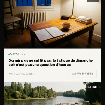
SANTÉ
7
min
Dormir plus ne suffit pas : la fatigue du dimanche
soir n'est pas une question d'heures
SAUVEGARDER
PAR ALEX QUILGHINI
10
MIN