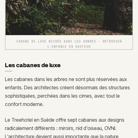
CABANE DE LUXE NICHÉE DANS LES ARBRES - RETROUVER
L'ENFANCE EN HAUTEUR
Les cabanes de luxe
Les cabanes dans les arbres ne sont plus réservées aux
enfants. Des architectes créent désormais des structures
sophistiquées, perchées dans les cimes, avec tout le
confort moderne.
Le Treehotel en Suède offre sept cabanes aux designs
radicalement différents : miroirs, nid d'oiseau, OVNI.
L'architecture devient aussi importante que la nature