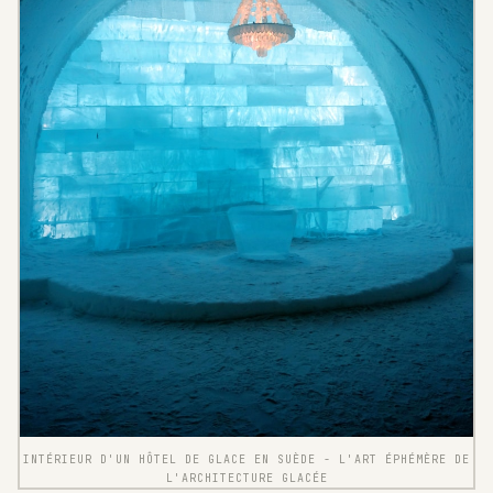
INTÉRIEUR D'UN HÔTEL DE GLACE EN SUÈDE - L'ART ÉPHÉMÈRE DE
L'ARCHITECTURE GLACÉE