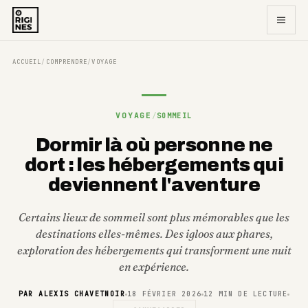
ACCUEIL
COMPRENDRE
VOYAGE
/
/
VOYAGE
/
SOMMEIL
Dormir là où personne ne
dort : les hébergements qui
deviennent l'aventure
Certains lieux de sommeil sont plus mémorables que les
destinations elles-mêmes. Des igloos aux phares,
exploration des hébergements qui transforment une nuit
en expérience.
PAR
ALEXIS CHAVETNOIR
18 FÉVRIER 2026
12
MIN DE LECTURE