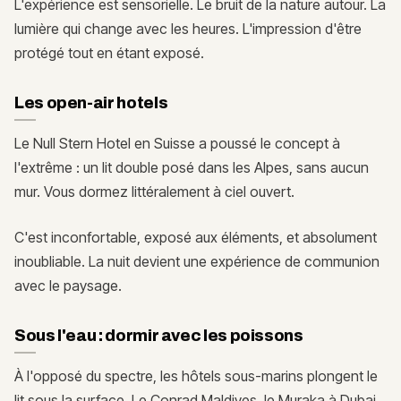
L'expérience est sensorielle. Le bruit de la nature autour. La
lumière qui change avec les heures. L'impression d'être
protégé tout en étant exposé.
Les open-air hotels
Le Null Stern Hotel en Suisse a poussé le concept à
l'extrême : un lit double posé dans les Alpes, sans aucun
mur. Vous dormez littéralement à ciel ouvert.
C'est inconfortable, exposé aux éléments, et absolument
inoubliable. La nuit devient une expérience de communion
avec le paysage.
Sous l'eau : dormir avec les poissons
À l'opposé du spectre, les hôtels sous-marins plongent le
lit sous la surface. Le Conrad Maldives, le Muraka à Dubai,