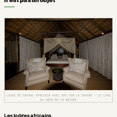
n'est pas un objet
LODGE DE SAFARI AFRICAIN AVEC VUE SUR LA SAVANE - LE LUXE
AU CŒUR DE LA NATURE
Les lodges africains