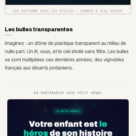
VUE NOCTURNE SOUS LES ÉTOILES - DORMIR À CIEL OUVERT
Les bulles transparentes
Imaginez : un dôme de plastique transparent au milieu de
nulle part. Un lit, vous, et le ciel étoilé sans filtre. Les bulles
se sont multipliées ces dernières années, des vignobles
français aux déserts jordaniens.
EN PARTENARIAT AVEC
PETIT HÉROS