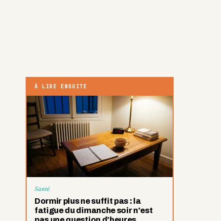
À LIRE ENSUITE
Santé
Dormir plus ne suffit pas : la
fatigue du dimanche soir n'est
pas une question d'heures