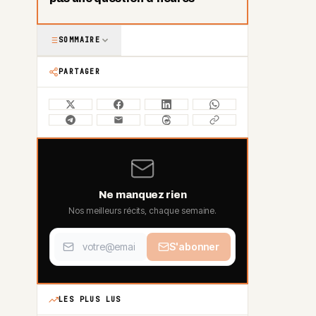
SOMMAIRE
PARTAGER
Ne manquez rien
Nos meilleurs récits, chaque semaine.
S'abonner
LES PLUS LUS