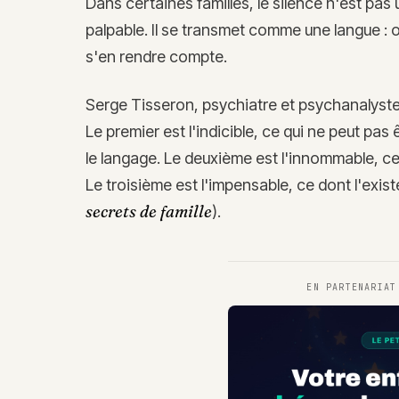
Dans certaines familles, le silence n'est pas
palpable. Il se transmet comme une langue : o
s'en rendre compte.
Serge Tisseron, psychiatre et psychanalyste,
Le premier est l'indicible, ce qui ne peut pa
le langage. Le deuxième est l'innommable, ce q
Le troisième est l'impensable, ce dont l'exi
secrets de famille
).
EN PARTENARIA