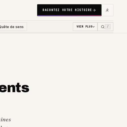
RACONTEZ VOTRE HISTOIRE
Quête de sens
/
VOIR PLUS
ents
aines