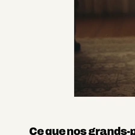
Ce que nos grands-p