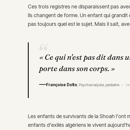
Ces trois registres ne disparaissent pas avec 
Ils changent de forme. Un enfant qui grandit
pas toujours quel est le sujet. Mais il sait, 
“
«
Ce qui n'est pas dit dans 
porte dans son corps.
»
Françoise Dolto
,
Psychanalyste, pédiatre
—
(D
Les enfants de survivants de la Shoah l'ont m
enfants d'exilés algériens le vivent aujourd'