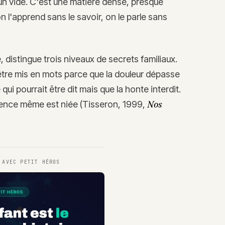
 un vide. C'est une matière dense, presque
n l'apprend sans le savoir, on le parle sans
 distingue trois niveaux de secrets familiaux.
s être mis en mots parce que la douleur dépasse
ui pourrait être dit mais que la honte interdit.
Nos
stence même est niée (Tisseron, 1999,
T AVEC
PETIT HÉROS