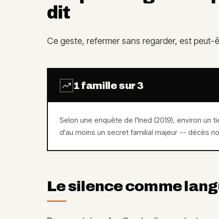
dit
Ce geste, refermer sans regarder, est peut-ê
1 famille sur 3
Selon une enquête de l'Ined (2019), environ un ti
d'au moins un secret familial majeur -- décès no
Le silence comme lang