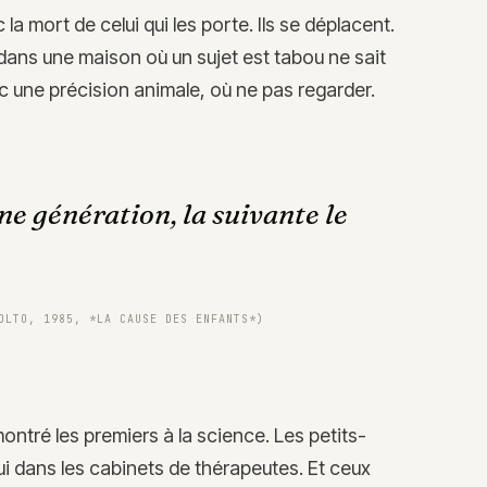
la mort de celui qui les porte. Ils se déplacent.
 dans une maison où un sujet est tabou ne sait
avec une précision animale, où ne pas regarder.
une génération, la suivante le
OLTO, 1985, *LA CAUSE DES ENFANTS*)
ontré les premiers à la science. Les petits-
hui dans les cabinets de thérapeutes. Et ceux