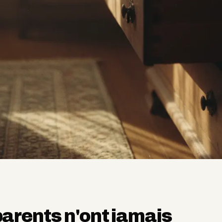
arents n'ont jamais