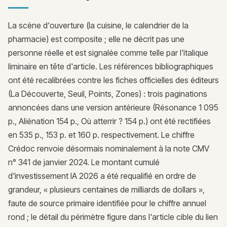
La scène d'ouverture (la cuisine, le calendrier de la
pharmacie) est composite ; elle ne décrit pas une
personne réelle et est signalée comme telle par l'italique
liminaire en tête d'article. Les références bibliographiques
ont été recalibrées contre les fiches officielles des éditeurs
(La Découverte, Seuil, Points, Zones) : trois paginations
annoncées dans une version antérieure (Résonance 1 095
p., Aliénation 154 p., Où atterrir ? 154 p.) ont été rectifiées
en 535 p., 153 p. et 160 p. respectivement. Le chiffre
Crédoc renvoie désormais nominalement à la note CMV
n° 341 de janvier 2024. Le montant cumulé
d'investissement IA 2026 a été requalifié en ordre de
grandeur, « plusieurs centaines de milliards de dollars »,
faute de source primaire identifiée pour le chiffre annuel
rond ; le détail du périmètre figure dans l'article cible du lien