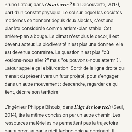
Bruno Latour, dans
Où atterrir ?
(La Découverte, 2017),
part d'un constat physique. Le sol sur lequel les sociétés
modernes se tiennent depuis deux siècles, c'est une
planète considérée comme arrière-plan stable. Cet
arrière-plan a bougé. Le climat n'est plus le décor, il est
devenu acteur. La biodiversité n'est plus une donnée, elle
est devenue contrainte. La question n'est plus "où
voulons-nous aller ?" mais "où pouvons-nous atterrir ?".
Latour appelle ça la bifurcation. Sortir de la ligne droite qui
menait du présent vers un futur projeté, pour s'engager
dans un autre mouvement : descendre, regarder ce qui
tient, décrire son territoire.
L'ingénieur Philippe Bihouix, dans
L'âge des low tech
(Seuil,
2014), tire la même conclusion par un autre chemin. Les
ressources matérielles ne permettent pas la trajectoire
haute promise par le récit technologique dominant. Il