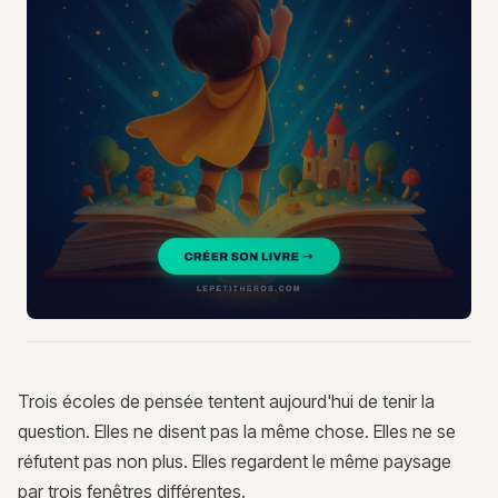
Trois écoles de pensée tentent aujourd'hui de tenir la
question. Elles ne disent pas la même chose. Elles ne se
réfutent pas non plus. Elles regardent le même paysage
par trois fenêtres différentes.