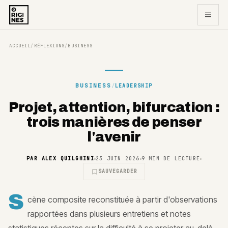
ACCUEIL
RÉFLEXIONS
BUSINESS
/
/
BUSINESS
/
LEADERSHIP
Projet, attention, bifurcation :
trois manières de penser
l'avenir
PAR
ALEX QUILGHINI
23 JUIN 2026
9
MIN DE LECTURE
SAUVEGARDER
S
cène composite reconstituée à partir d'observations
rapportées dans plusieurs entretiens et notes