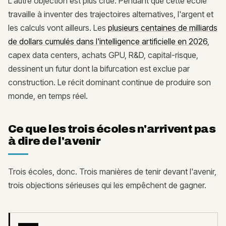
L'autre objection est plus crue. Pendant que cette école
travaille à inventer des trajectoires alternatives, l'argent et
les calculs vont ailleurs. Les
plusieurs centaines de milliards
de dollars cumulés dans l'intelligence artificielle en 2026
,
capex data centers, achats GPU, R&D, capital-risque,
dessinent un futur dont la bifurcation est exclue par
construction. Le récit dominant continue de produire son
monde, en temps réel.
Ce que les trois écoles n'arrivent pas
à dire de l'avenir
Trois écoles, donc. Trois manières de tenir devant l'avenir,
trois objections sérieuses qui les empêchent de gagner.