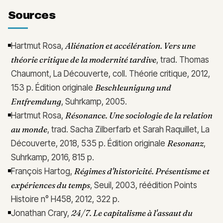
Sources
Aliénation et accélération. Vers une
Hartmut Rosa,
théorie critique de la modernité tardive
, trad. Thomas
Chaumont, La Découverte, coll. Théorie critique, 2012,
Beschleunigung und
153 p. Édition originale
Entfremdung
, Suhrkamp, 2005.
Résonance. Une sociologie de la relation
Hartmut Rosa,
au monde
, trad. Sacha Zilberfarb et Sarah Raquillet, La
Resonanz
Découverte, 2018, 535 p. Édition originale
,
Suhrkamp, 2016, 815 p.
Régimes d'historicité. Présentisme et
François Hartog,
expériences du temps
, Seuil, 2003, réédition Points
Histoire n° H458, 2012, 322 p.
24/7. Le capitalisme à l'assaut du
Jonathan Crary,