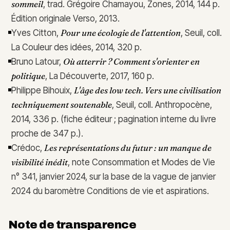
sommeil
, trad. Grégoire Chamayou, Zones, 2014, 144 p.
Édition originale Verso, 2013.
Pour une écologie de l'attention
Yves Citton,
, Seuil, coll.
La Couleur des idées, 2014, 320 p.
Où atterrir ? Comment s'orienter en
Bruno Latour,
politique
, La Découverte, 2017, 160 p.
L'âge des low tech. Vers une civilisation
Philippe Bihouix,
techniquement soutenable
, Seuil, coll. Anthropocène,
2014, 336 p. (fiche éditeur ; pagination interne du livre
proche de 347 p.).
Les représentations du futur : un manque de
Crédoc,
visibilité inédit
, note Consommation et Modes de Vie
n° 341, janvier 2024, sur la base de la vague de janvier
2024 du baromètre Conditions de vie et aspirations.
Note de transparence