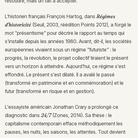
résoudre, mais un fait à accepter.
L'historien français François Hartog, dans
Régimes
d'historicité
(Seuil, 2003, réédition Points 2012), a forgé le
mot "présentisme" pour décrire le rapport au temps qui
s'installe depuis les années 1980. Avant, dit-il, les sociétés
européennes vivaient sous un régime "futuriste" : le
progrès, la révolution, le projet collectif tiraient le présent
vers un horizon à atteindre. Aujourd'hui, ce régime s'est
effondré. Le présent s'est dilaté. Il a avalé le passé
(transformé en patrimoine et en commémoration) et le
futur (transformé en risque et en gestion).
L'essayiste américain Jonathan Crary a prolongé ce
diagnostic dans
24/7
(Zones, 2014). Sa thèse : le
capitalisme contemporain efface méthodiquement les
pauses, les nuits, les saisons, les attentes. Tout devient