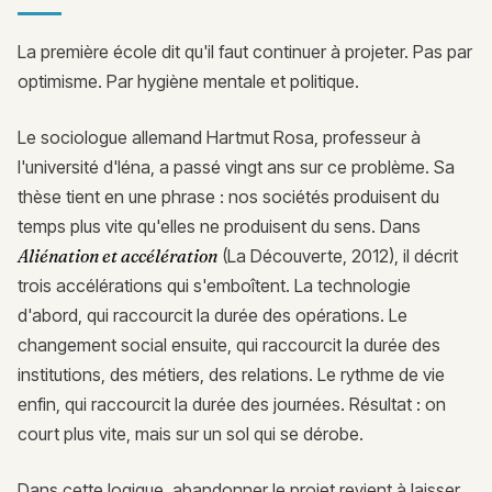
La première école dit qu'il faut continuer à projeter. Pas par
optimisme. Par hygiène mentale et politique.
Le sociologue allemand Hartmut Rosa, professeur à
l'université d'Iéna, a passé vingt ans sur ce problème. Sa
thèse tient en une phrase : nos sociétés produisent du
temps plus vite qu'elles ne produisent du sens. Dans
Aliénation et accélération
(La Découverte, 2012), il décrit
trois accélérations qui s'emboîtent. La technologie
d'abord, qui raccourcit la durée des opérations. Le
changement social ensuite, qui raccourcit la durée des
institutions, des métiers, des relations. Le rythme de vie
enfin, qui raccourcit la durée des journées. Résultat : on
court plus vite, mais sur un sol qui se dérobe.
Dans cette logique, abandonner le projet revient à laisser