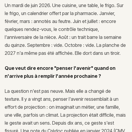
Un mardi de juin 2026. Une cuisine, une table, le frigo. Sur
le frigo, un calendrier offert par la pharmacie. Janvier,
février, mars : annotés au feutre. Juin et juillet : encore
quelques rendez-vous, le contrôle technique,
l'anniversaire de la nièce. Août : un trait barre la semaine
du quinze. Septembre : vide. Octobre : vide. La planche de
2027 n'a même pas été affichée. Elle dort dans un tiroir.
Que veut dire encore "penser l'avenir" quand on
n'arrive plus à remplir l'année prochaine ?
La question n'est pas neuve. Mais elle a changé de
texture. Il y a vingt ans, penser l'avenir ressemblait à un
effort de projection : on imaginait un métier, une famille,
une ville, parfois un climat. La projection était difficile, mais
le geste avait un sens. Depuis dix ans, ce geste s'est
fissuré. Une note du Crédoc publiée en janvier 2024 (CMV