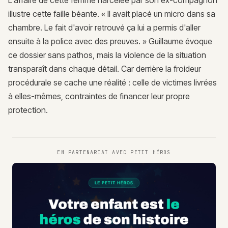
L'affaire de cette femme harcelée par son ex-compagnon
illustre cette faille béante. « Il avait placé un micro dans sa
chambre. Le fait d'avoir retrouvé ça lui a permis d'aller
ensuite à la police avec des preuves. » Guillaume évoque
ce dossier sans pathos, mais la violence de la situation
transparaît dans chaque détail. Car derrière la froideur
procédurale se cache une réalité : celle de victimes livrées
à elles-mêmes, contraintes de financer leur propre
protection.
EN PARTENARIAT AVEC
PETIT HÉROS