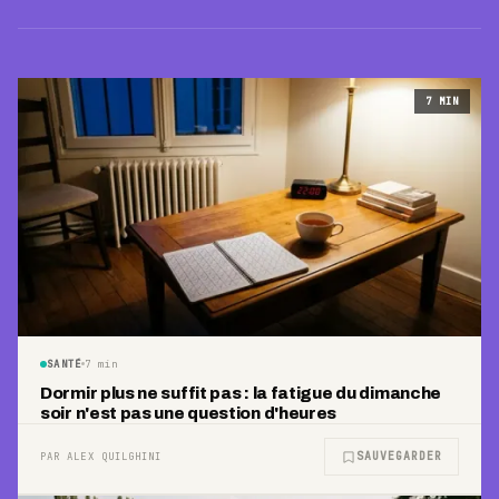
7
MIN
SANTÉ
7
min
Dormir plus ne suffit pas : la fatigue du dimanche
soir n'est pas une question d'heures
SAUVEGARDER
PAR ALEX QUILGHINI