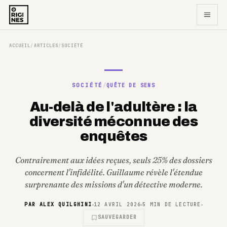
ACCUEIL
ARTICLES
SOCIÉTÉ
/
/
SOCIÉTÉ
/
QUÊTE DE SENS
Au-delà de l'adultère : la
diversité méconnue des
enquêtes
Contrairement aux idées reçues, seuls 25% des dossiers
concernent l'infidélité. Guillaume révèle l'étendue
surprenante des missions d'un détective moderne.
PAR
ALEX QUILGHINI
12 AVRIL 2026
5
MIN DE LECTURE
SAUVEGARDER