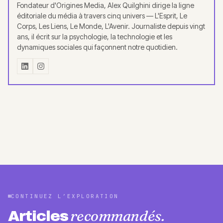
Fondateur d'Origines Media, Alex Quilghini dirige la ligne
éditoriale du média à travers cinq univers — L'Esprit, Le
Corps, Les Liens, Le Monde, L'Avenir. Journaliste depuis vingt
ans, il écrit sur la psychologie, la technologie et les
dynamiques sociales qui façonnent notre quotidien.
CONTINUEZ L’EXPLORATION
recommandés.
Articles