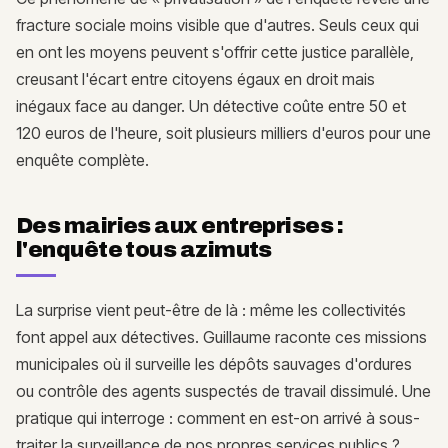
fracture sociale moins visible que d'autres. Seuls ceux qui
en ont les moyens peuvent s'offrir cette justice parallèle,
creusant l'écart entre citoyens égaux en droit mais
inégaux face au danger. Un détective coûte entre 50 et
120 euros de l'heure, soit plusieurs milliers d'euros pour une
enquête complète.
Des mairies aux entreprises :
l'enquête tous azimuts
La surprise vient peut-être de là : même les collectivités
font appel aux détectives. Guillaume raconte ces missions
municipales où il surveille les dépôts sauvages d'ordures
ou contrôle des agents suspectés de travail dissimulé. Une
pratique qui interroge : comment en est-on arrivé à sous-
traiter la surveillance de nos propres services publics ?