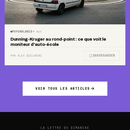
PSYCHOLOGIE
9
min
Dunning-Kruger au rond-point : ce que voit le
moniteur d'auto-école
SAUVEGARDER
PAR ALEX QUILGHINI
VOIR TOUS LES ARTICLES
LA LETTRE DU DIMANCHE