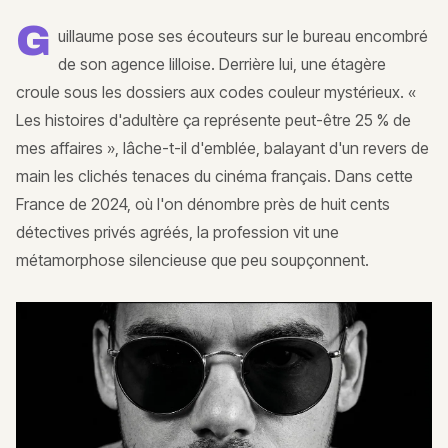
G
uillaume pose ses écouteurs sur le bureau encombré
de son agence lilloise. Derrière lui, une étagère
croule sous les dossiers aux codes couleur mystérieux. «
Les histoires d'adultère ça représente peut-être 25 % de
mes affaires », lâche-t-il d'emblée, balayant d'un revers de
main les clichés tenaces du cinéma français. Dans cette
France de 2024, où l'on dénombre près de huit cents
détectives privés agréés, la profession vit une
métamorphose silencieuse que peu soupçonnent.